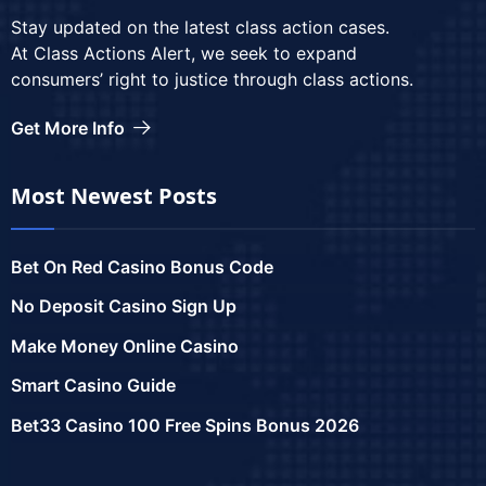
Stay updated on the latest class action cases.
At Class Actions Alert, we seek to expand
consumers’ right to justice through class actions.
Get More Info
Most Newest Posts
Bet On Red Casino Bonus Code
No Deposit Casino Sign Up
Make Money Online Casino
Smart Casino Guide
Bet33 Casino 100 Free Spins Bonus 2026