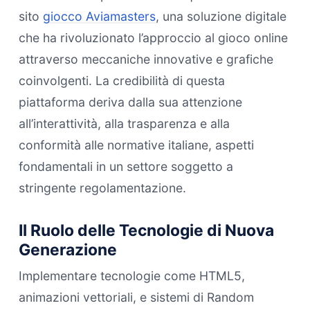
sito
giocco Aviamasters
, una soluzione digitale
che ha rivoluzionato l’approccio al gioco online
attraverso meccaniche innovative e grafiche
coinvolgenti. La credibilità di questa
piattaforma deriva dalla sua attenzione
all’interattività, alla trasparenza e alla
conformità alle normative italiane, aspetti
fondamentali in un settore soggetto a
stringente regolamentazione.
Il Ruolo delle Tecnologie di Nuova
Generazione
Implementare tecnologie come HTML5,
animazioni vettoriali, e sistemi di Random