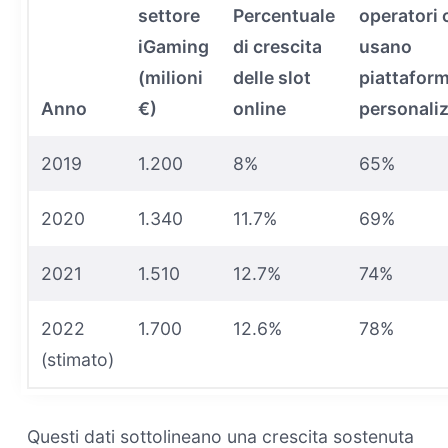
settore
Percentuale
operatori 
iGaming
di crescita
usano
(milioni
delle slot
piattafor
Anno
€)
online
personali
2019
1.200
8%
65%
2020
1.340
11.7%
69%
2021
1.510
12.7%
74%
2022
1.700
12.6%
78%
(stimato)
Questi dati sottolineano una crescita sostenuta