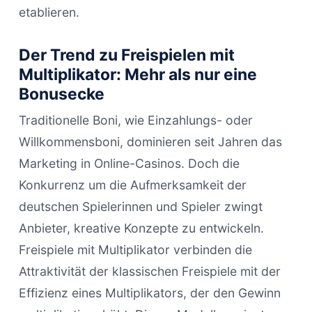
etablieren.
Der Trend zu Freispielen mit
Multiplikator: Mehr als nur eine
Bonusecke
Traditionelle Boni, wie Einzahlungs- oder
Willkommensboni, dominieren seit Jahren das
Marketing in Online-Casinos. Doch die
Konkurrenz um die Aufmerksamkeit der
deutschen Spielerinnen und Spieler zwingt
Anbieter, kreative Konzepte zu entwickeln.
Freispiele mit Multiplikator
verbinden die
Attraktivität der klassischen Freispiele mit der
Effizienz eines Multiplikators, der den Gewinn