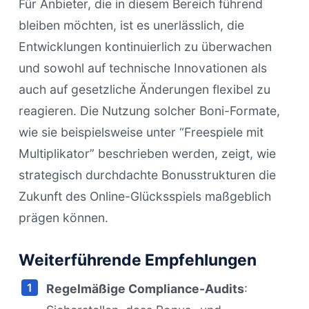
Für Anbieter, die in diesem Bereich führend
bleiben möchten, ist es unerlässlich, die
Entwicklungen kontinuierlich zu überwachen
und sowohl auf technische Innovationen als
auch auf gesetzliche Änderungen flexibel zu
reagieren. Die Nutzung solcher Boni-Formate,
wie sie beispielsweise unter “Freespiele mit
Multiplikator” beschrieben werden, zeigt, wie
strategisch durchdachte Bonusstrukturen die
Zukunft des Online-Glücksspiels maßgeblich
prägen können.
Weiterführende Empfehlungen
Regelmäßige Compliance-Audits
: