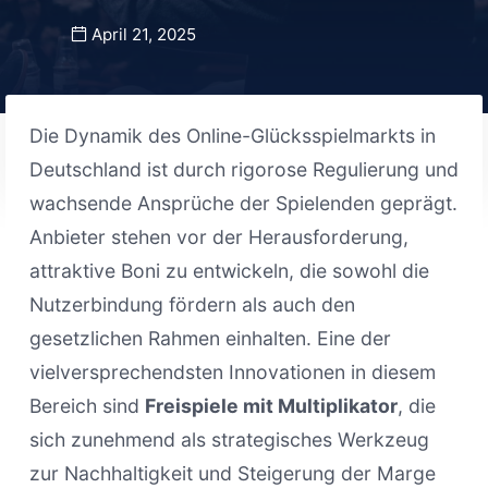
April 21, 2025
Die Dynamik des Online-Glücksspielmarkts in
Deutschland ist durch rigorose Regulierung und
wachsende Ansprüche der Spielenden geprägt.
Anbieter stehen vor der Herausforderung,
attraktive Boni zu entwickeln, die sowohl die
Nutzerbindung fördern als auch den
gesetzlichen Rahmen einhalten. Eine der
vielversprechendsten Innovationen in diesem
Bereich sind
Freispiele mit Multiplikator
, die
sich zunehmend als strategisches Werkzeug
zur Nachhaltigkeit und Steigerung der Marge