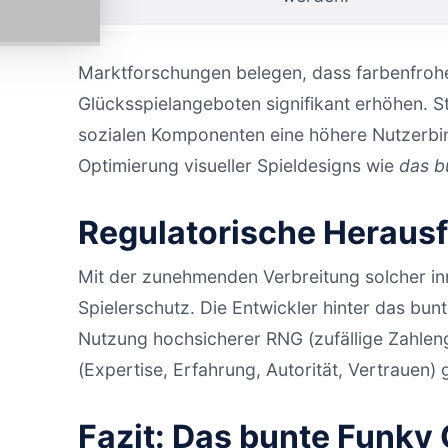
Marktforschungen belegen, dass farbenfrohe 
Glücksspielangeboten signifikant erhöhen. 
sozialen Komponenten eine höhere Nutzerbin
Optimierung visueller Spieldesigns wie
das b
Regulatorische Heraus
Mit der zunehmenden Verbreitung solcher in
Spielerschutz. Die Entwickler hinter das bun
Nutzung hochsicherer RNG (zufällige Zahle
(Expertise, Erfahrung, Autorität, Vertrauen)
Fazit: Das bunte Funky