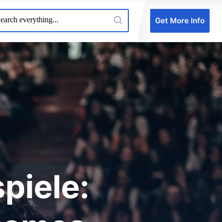
Get More Info
piele: