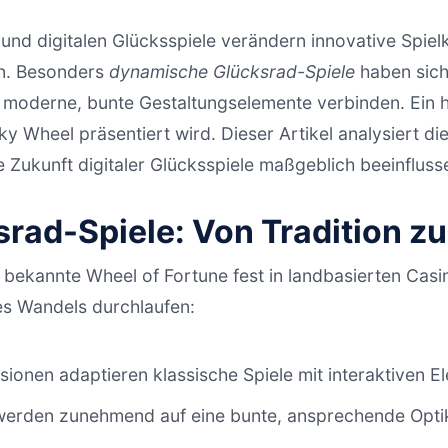
und digitalen Glücksspiele verändern innovative Spie
en. Besonders
dynamische Glücksrad-Spiele
haben sich 
 moderne, bunte Gestaltungselemente verbinden. Ein h
ky Wheel präsentiert wird. Dieser Artikel analysiert d
 Zukunft digitaler Glücksspiele maßgeblich beeinfluss
srad-Spiele: Von Tradition zu
bekannte Wheel of Fortune fest in landbasierten Casin
es Wandels durchlaufen:
sionen adaptieren klassische Spiele mit interaktiven 
 werden zunehmend auf eine bunte, ansprechende Optik