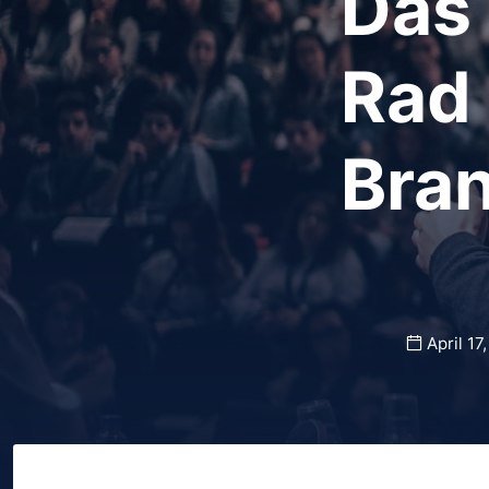
Das
Rad 
Bra
April 17