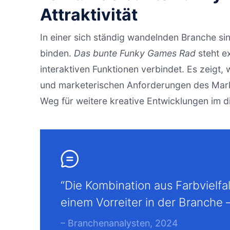
Attraktivität
In einer sich ständig wandelnden Branche sin
binden.
Das bunte Funky Games Rad
steht e
interaktiven Funktionen verbindet. Es zeigt,
und marketerischen Anforderungen des Mark
Weg für weitere kreative Entwicklungen im di
“Die Kombination aus Farbvielfal
einem Vorreiter in der Branche –
– Branchenanalysten, 2024