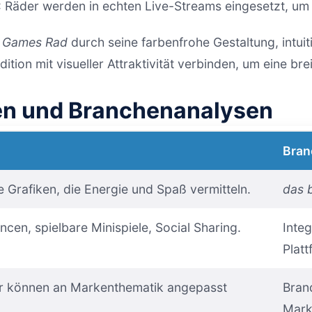
: Räder werden in echten Live-Streams eingesetzt, um d
y Games Rad
durch seine farbenfrohe Gestaltung, intuit
ition mit visueller Attraktivität verbinden, um eine b
en und Branchenanalysen
Bran
 Grafiken, die Energie und Spaß vermitteln.
das 
en, spielbare Minispiele, Social Sharing.
Integ
Platt
r können an Markenthematik angepasst
Bran
Mark