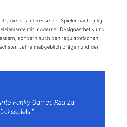
le, die das Interesse der Spieler nachhaltig
pielelemente mit moderner Designästhetik und
rbessern, sondern auch den regulatorischen
nächsten Jahre maßgeblich prägen und den
unte Funky Games Rad
zu
ücksspiels.”