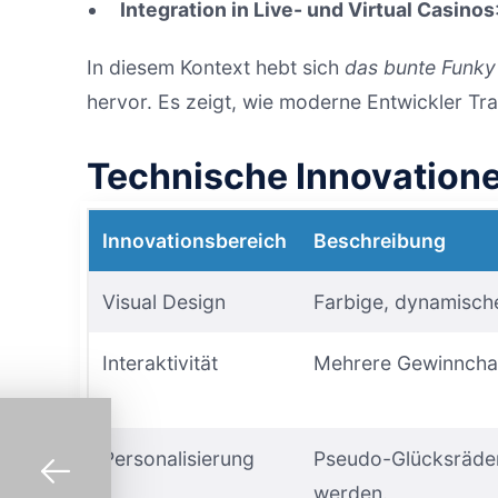
Integration in Live- und Virtual Casinos
In diesem Kontext hebt sich
das bunte Funk
hervor. Es zeigt, wie moderne Entwickler Trad
Technische Innovation
Innovationsbereich
Beschreibung
Visual Design
Farbige, dynamische
Interaktivität
Mehrere Gewinnchanc
Personalisierung
Pseudo-Glücksräde
werden.