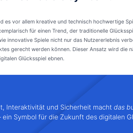
d es vor allem kreative und technisch hochwertige Spie
xemplarisch für einen Trend, der traditionelle Glückss
 wie innovative Spiele nicht nur das Nutzererlebnis ve
tes gerecht werden können. Dieser Ansatz wird die 
gitalen Glücksspiel ebnen.
t, Interaktivität und Sicherheit macht
das b
 ein Symbol für die Zukunft des digitalen Gl