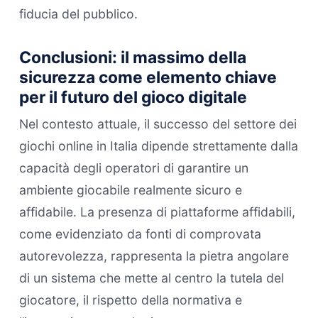
fiducia del pubblico.
Conclusioni: il massimo della
sicurezza come elemento chiave
per il futuro del gioco digitale
Nel contesto attuale, il successo del settore dei
giochi online in Italia dipende strettamente dalla
capacità degli operatori di garantire un
ambiente giocabile realmente sicuro e
affidabile. La presenza di piattaforme affidabili,
come evidenziato da fonti di comprovata
autorevolezza, rappresenta la pietra angolare
di un sistema che mette al centro la tutela del
giocatore, il rispetto della normativa e