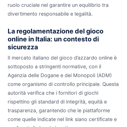
ruolo cruciale nel garantire un equilibrio tra
divertimento responsabile e legalità.
La regolamentazione del gioco
online in Italia: un contesto di
sicurezza
Il mercato italiano del gioco d’azzardo online è
sottoposto a stringenti normative, con il
Agenzia delle Dogane e dei Monopoli (ADM)
come organismo di controllo principale. Questa
autorità verifica che i fornitori di giochi
rispettino gli standard di integrità, equità e
trasparenza, garantendo che le piattaforme
come quelle indicate nel link siano certificate e