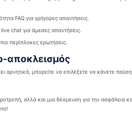
ότητα FAQ για γρήγορες απαντήσεις.
live chat για άμεσες απαντήσεις.
α πιο περίπλοκες ερωτήσεις.
το-αποκλεισμός
ζει αρνητικά, μπορείτε να επιλέξετε να κάνετε παύση
προτροπή, αλλά και μια δέσμευση για την ασφάλεια κα
ino!