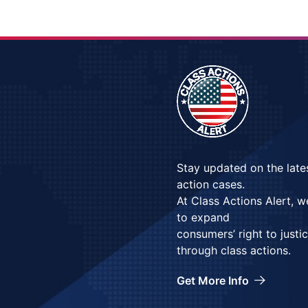
Stay updated on the late
action cases.
At Class Actions Alert, 
to expand
consumers’ right to justi
through class actions.
Get More Info