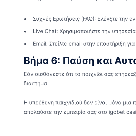
Συχνές Ερωτήσεις (FAQ): Ελέγξτε την εν
Live Chat: Χρησιμοποιήστε την υπηρεσία 
Email: Στείλτε email στην υποστήριξη γι
Βήμα 6: Παύση και Αυ
Εάν αισθάνεστε ότι το παιχνίδι σας επηρεά
διάστημα.
Η υπεύθυνη παιχνιδιού δεν είναι μόνο μια 
απολαύστε την εμπειρία σας στο igobet cas