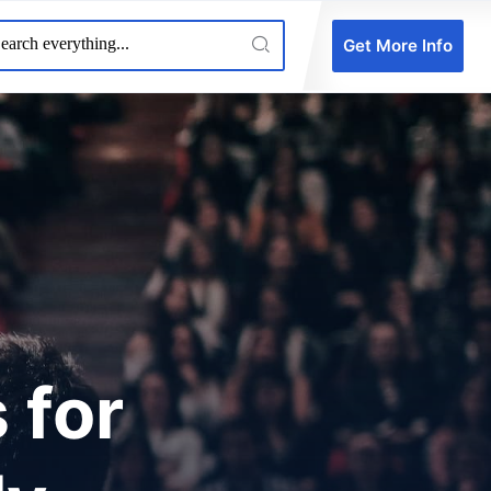
Get More Info
 for