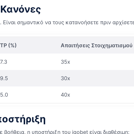
 Κανόνες
. Είναι σημαντικό να τους κατανοήσετε πριν αρχίσετ
TP (%)
Απαιτήσεις Στοιχηματισμού
7.3
35x
9.5
30x
5.0
40x
ποστήριξη
 βοήθεια, η υποστήριξη του igobet είναι διαθέσιμη: