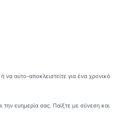
 ή να αυτο-αποκλειστείτε για ένα χρονικό
ι την ευημερία σας. Παίξτε με σύνεση και