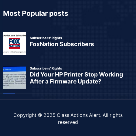
Most Popular posts
Copyright © 2025
Class Actions Alert
. All rights
reserved