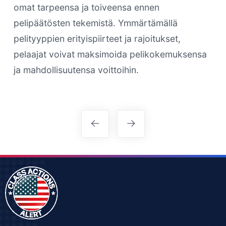
omat tarpeensa ja toiveensa ennen
pelipäätösten tekemistä. Ymmärtämällä
pelityyppien erityispiirteet ja rajoitukset,
pelaajat voivat maksimoida pelikokemuksensa
ja mahdollisuutensa voittoihin.