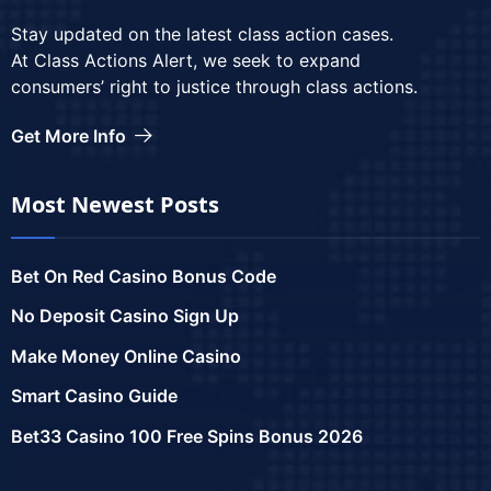
Stay updated on the latest class action cases.
At Class Actions Alert, we seek to expand
consumers’ right to justice through class actions.
Get More Info
Most Newest Posts
Bet On Red Casino Bonus Code
No Deposit Casino Sign Up
Make Money Online Casino
Smart Casino Guide
Bet33 Casino 100 Free Spins Bonus 2026