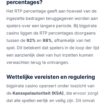
percentages?
Het RTP percentage geeft aan hoeveel van de
ingezette bedragen teruggegeven worden aan
spelers over een langere periode. Bij bigpirate
casino liggen de RTP percentages doorgaans
tussen de
92%
en
98%
, afhankelijk van het
spel. Dit betekent dat spelers in de loop der tijd
een aanzienlijk deel van hun inzetten kunnen
verwachten terug te ontvangen.
Wettelijke vereisten en regulering
bigpirate casino opereert onder toezicht van
de
Kansspelautoriteit (KSA)
, die ervoor zorgt
dat alle spellen eerlijk en veilig zijn. Dit omvat