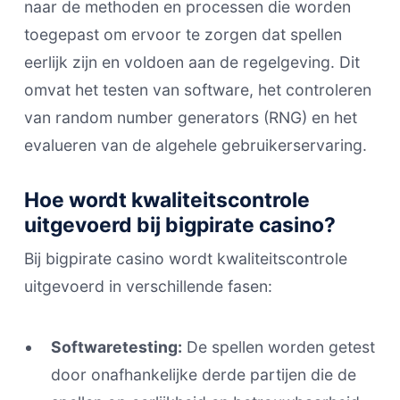
naar de methoden en processen die worden
toegepast om ervoor te zorgen dat spellen
eerlijk zijn en voldoen aan de regelgeving. Dit
omvat het testen van software, het controleren
van random number generators (RNG) en het
evalueren van de algehele gebruikerservaring.
Hoe wordt kwaliteitscontrole
uitgevoerd bij bigpirate casino?
Bij bigpirate casino wordt kwaliteitscontrole
uitgevoerd in verschillende fasen:
Softwaretesting:
De spellen worden getest
door onafhankelijke derde partijen die de