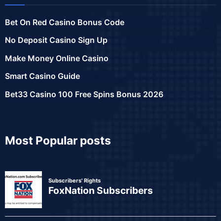
Bet On Red Casino Bonus Code
No Deposit Casino Sign Up
Make Money Online Casino
Smart Casino Guide
Bet33 Casino 100 Free Spins Bonus 2026
Most Popular posts