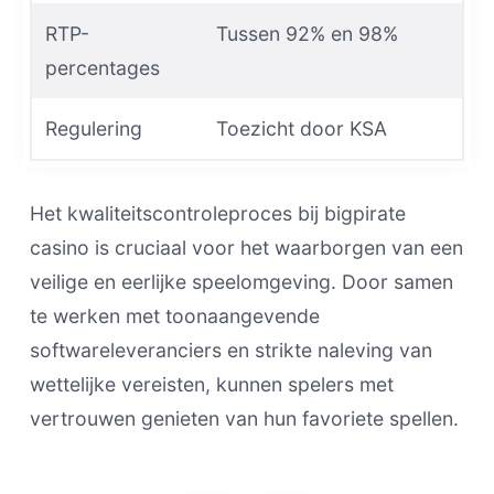
RTP-
Tussen 92% en 98%
percentages
Regulering
Toezicht door KSA
Het kwaliteitscontroleproces bij bigpirate
casino is cruciaal voor het waarborgen van een
veilige en eerlijke speelomgeving. Door samen
te werken met toonaangevende
softwareleveranciers en strikte naleving van
wettelijke vereisten, kunnen spelers met
vertrouwen genieten van hun favoriete spellen.