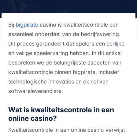
Bij
bigpirate
casino is kwaliteitscontrole een
essentieel onderdeel van de bedrijfsvoering.
Dit proces garandeert dat spelers een eerlijke
en veilige speelervaring hebben. In dit artikel
bespreken we de belangrijkste aspecten van
kwaliteitscontrole binnen bigpirate, inclusief
technologische innovaties en de rol van
softwareleveranciers.
Wat is kwaliteitscontrole in een
online casino?
Kwaliteitscontrole in een online casino verwijst