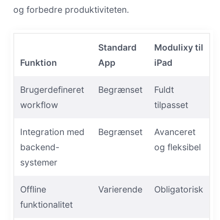
og forbedre produktiviteten.
Standard
Modulixy til
Funktion
App
iPad
Brugerdefineret
Begrænset
Fuldt
workflow
tilpasset
Integration med
Begrænset
Avanceret
backend-
og fleksibel
systemer
Offline
Varierende
Obligatorisk
funktionalitet