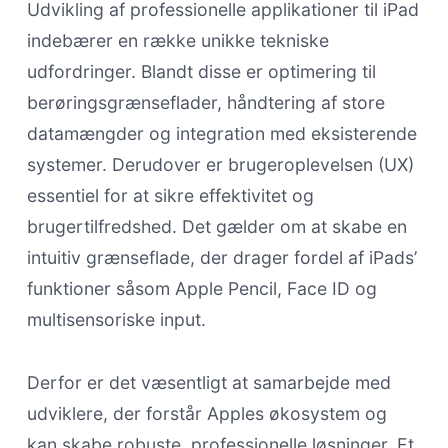
Udvikling af professionelle applikationer til iPad
indebærer en række unikke tekniske
udfordringer. Blandt disse er optimering til
berøringsgrænseflader, håndtering af store
datamængder og integration med eksisterende
systemer. Derudover er brugeroplevelsen (UX)
essentiel for at sikre effektivitet og
brugertilfredshed. Det gælder om at skabe en
intuitiv grænseflade, der drager fordel af iPads’
funktioner såsom Apple Pencil, Face ID og
multisensoriske input.
Derfor er det væsentligt at samarbejde med
udviklere, der forstår Apples økosystem og
kan skabe robuste, professionelle løsninger. Et