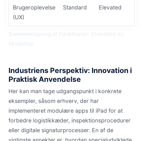
Brugeroplevelse
Standard
Elevated
(UX)
Sammenligning af Funktioner: Standard vs.
Modulixy
Industriens Perspektiv: Innovation i
Praktisk Anvendelse
Her kan man tage udgangspunkt i konkrete
eksempler, såsom erhverv, der har
implementeret modulære apps til iPad for at
forbedre logistikkæder, inspektionsprocedurer
eller digitale signaturprocesser. En af de
vigtigste aspekter er, hvordan specialudviklede