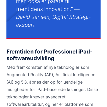
men også er parate til
fremtidens innovation.” —
David Jensen, Digital Strategi-
ekspert
Fremtiden for Professionel iPad-
softwareudvikling
Med fremkomsten af nye teknologier som
Augmented Reality (AR), Artificial Intelligence
(AI) og 5G, åbnes der op for uendelige
muligheder for iPad-baserede løsninger. Disse
teknologier kræver avanceret
softwarearkitektur, og her er platforme som