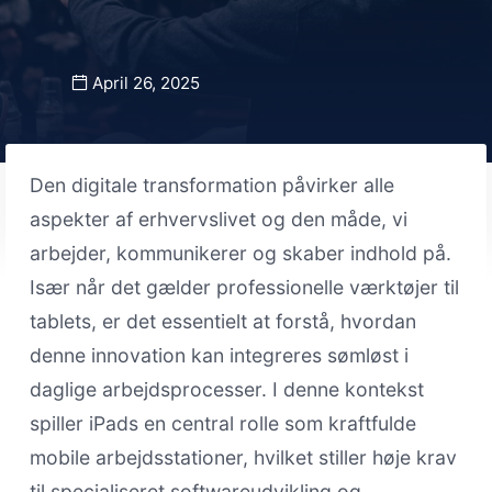
April 26, 2025
Den digitale transformation påvirker alle
aspekter af erhvervslivet og den måde, vi
arbejder, kommunikerer og skaber indhold på.
Især når det gælder professionelle værktøjer til
tablets, er det essentielt at forstå, hvordan
denne innovation kan integreres sømløst i
daglige arbejdsprocesser. I denne kontekst
spiller iPads en central rolle som kraftfulde
mobile arbejdsstationer, hvilket stiller høje krav
til specialiseret softwareudvikling og