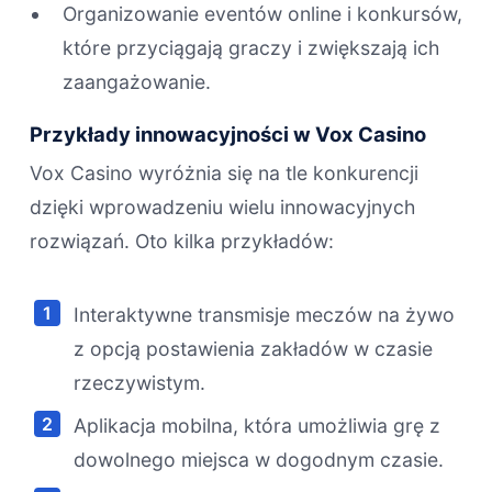
Organizowanie eventów online i konkursów,
które przyciągają graczy i zwiększają ich
zaangażowanie.
Przykłady innowacyjności w Vox Casino
Vox Casino wyróżnia się na tle konkurencji
dzięki wprowadzeniu wielu innowacyjnych
rozwiązań. Oto kilka przykładów:
Interaktywne transmisje meczów na żywo
z opcją postawienia zakładów w czasie
rzeczywistym.
Aplikacja mobilna, która umożliwia grę z
dowolnego miejsca w dogodnym czasie.