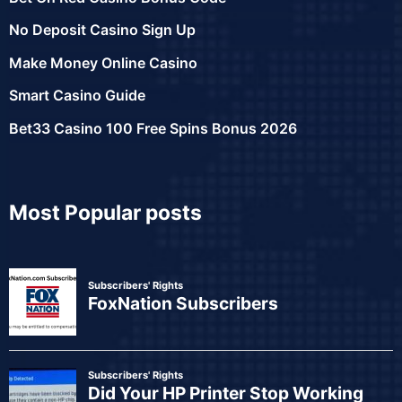
No Deposit Casino Sign Up
Make Money Online Casino
Smart Casino Guide
Bet33 Casino 100 Free Spins Bonus 2026
Most Popular posts