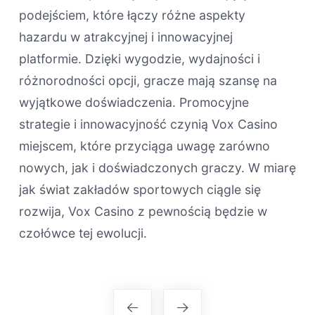
podejściem, które łączy różne aspekty
hazardu w atrakcyjnej i innowacyjnej
platformie. Dzięki wygodzie, wydajności i
różnorodności opcji, gracze mają szansę na
wyjątkowe doświadczenia. Promocyjne
strategie i innowacyjność czynią Vox Casino
miejscem, które przyciąga uwagę zarówno
nowych, jak i doświadczonych graczy. W miarę
jak świat zakładów sportowych ciągle się
rozwija, Vox Casino z pewnością będzie w
czołówce tej ewolucji.