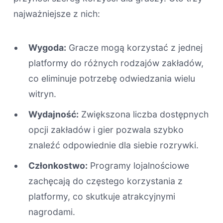
najważniejsze z nich:
Wygoda:
Gracze mogą korzystać z jednej
platformy do różnych rodzajów zakładów,
co eliminuje potrzebę odwiedzania wielu
witryn.
Wydajność:
Zwiększona liczba dostępnych
opcji zakładów i gier pozwala szybko
znaleźć odpowiednie dla siebie rozrywki.
Członkostwo:
Programy lojalnościowe
zachęcają do częstego korzystania z
platformy, co skutkuje atrakcyjnymi
nagrodami.