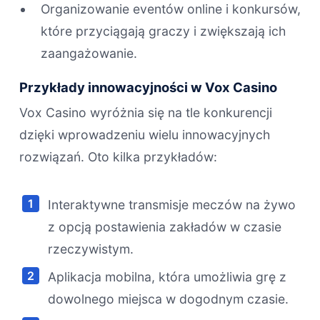
Organizowanie eventów online i konkursów,
które przyciągają graczy i zwiększają ich
zaangażowanie.
Przykłady innowacyjności w Vox Casino
Vox Casino wyróżnia się na tle konkurencji
dzięki wprowadzeniu wielu innowacyjnych
rozwiązań. Oto kilka przykładów:
Interaktywne transmisje meczów na żywo
z opcją postawienia zakładów w czasie
rzeczywistym.
Aplikacja mobilna, która umożliwia grę z
dowolnego miejsca w dogodnym czasie.