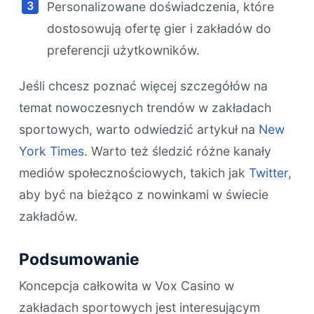
Personalizowane doświadczenia, które
dostosowują ofertę gier i zakładów do
preferencji użytkowników.
Jeśli chcesz poznać więcej szczegółów na
temat nowoczesnych trendów w zakładach
sportowych, warto odwiedzić artykuł na
New
York Times
. Warto też śledzić różne kanały
mediów społecznościowych, takich jak
Twitter
,
aby być na bieżąco z nowinkami w świecie
zakładów.
Podsumowanie
Koncepcja całkowita w Vox Casino w
zakładach sportowych jest interesującym