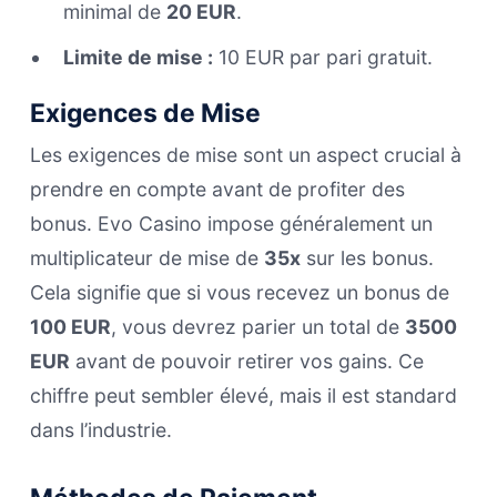
minimal de
20 EUR
.
Limite de mise :
10 EUR par pari gratuit.
Exigences de Mise
Les exigences de mise sont un aspect crucial à
prendre en compte avant de profiter des
bonus. Evo Casino impose généralement un
multiplicateur de mise de
35x
sur les bonus.
Cela signifie que si vous recevez un bonus de
100 EUR
, vous devrez parier un total de
3500
EUR
avant de pouvoir retirer vos gains. Ce
chiffre peut sembler élevé, mais il est standard
dans l’industrie.