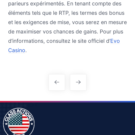
parieurs expérimentés. En tenant compte des
éléments tels que le RTP, les termes des bonus
et les exigences de mise, vous serez en mesure
de maximiser vos chances de gains. Pour plus
d’informations, consultez le site officiel d’
Evo
Casino
.