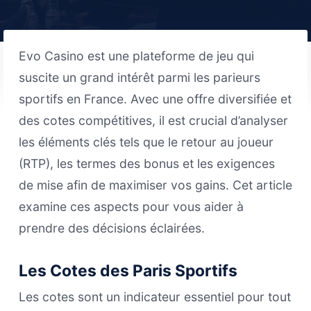
Evo Casino est une plateforme de jeu qui
suscite un grand intérêt parmi les parieurs
sportifs en France. Avec une offre diversifiée et
des cotes compétitives, il est crucial d’analyser
les éléments clés tels que le retour au joueur
(RTP), les termes des bonus et les exigences
de mise afin de maximiser vos gains. Cet article
examine ces aspects pour vous aider à
prendre des décisions éclairées.
Les Cotes des Paris Sportifs
Les cotes sont un indicateur essentiel pour tout