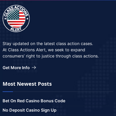
Stay updated on the latest class action cases.
At Class Actions Alert, we seek to expand
consumers’ right to justice through class actions.
Get More Info
Most Newest Posts
Bet On Red Casino Bonus Code
No Deposit Casino Sign Up