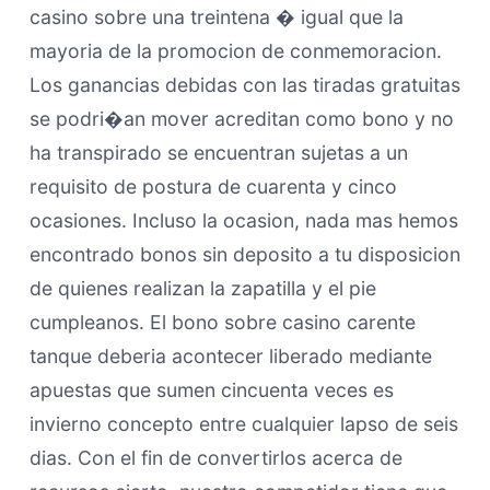
casino sobre una treintena � igual que la
mayoria de la promocion de conmemoracion.
Los ganancias debidas con las tiradas gratuitas
se podri�an mover acreditan como bono y no
ha transpirado se encuentran sujetas a un
requisito de postura de cuarenta y cinco
ocasiones. Incluso la ocasion, nada mas hemos
encontrado bonos sin deposito a tu disposicion
de quienes realizan la zapatilla y el pie
cumpleanos. El bono sobre casino carente
tanque deberia acontecer liberado mediante
apuestas que sumen cincuenta veces es
invierno concepto entre cualquier lapso de seis
dias. Con el fin de convertirlos acerca de