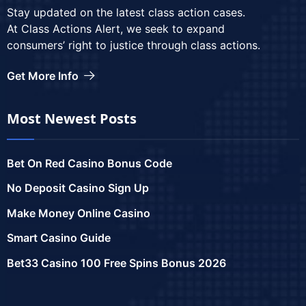
Stay updated on the latest class action cases.
At Class Actions Alert, we seek to expand
consumers’ right to justice through class actions.
Get More Info
Most Newest Posts
Bet On Red Casino Bonus Code
No Deposit Casino Sign Up
Make Money Online Casino
Smart Casino Guide
Bet33 Casino 100 Free Spins Bonus 2026