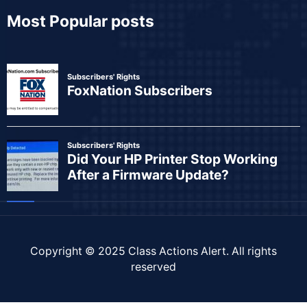
Most Popular posts
Copyright © 2025
Class Actions Alert
. All rights
reserved