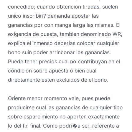
concedido; cuando obtencion tiradas, suelen
unico inscribiri? demanda apostar las
ganancias por con manga larga las mismas. El
exigencia de puesta, tambien denominado WR,
explica el inmenso deberias colocar cualquier
bono suin poder arrinconar los ganancias.
Puede tener precios cual no contribuyan en el
condicion sobre apuesta o bien cual
directamente esten excluidos de el bono.
Oriente menor momento vale, pues puede
producirse cual las ganancias de cualquier tipo
sobre esparcimiento no aporten exactamente
lo del fin final. Como podri�a ser, referente a