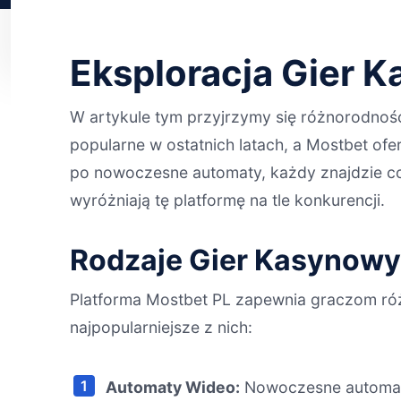
Eksploracja Gier 
W artykule tym przyjrzymy się różnorodnośc
popularne w ostatnich latach, a Mostbet ofe
po nowoczesne automaty, każdy znajdzie coś d
wyróżniają tę platformę na tle konkurencji.
Rodzaje Gier Kasynowy
Platforma Mostbet PL zapewnia graczom róż
najpopularniejsze z nich:
Automaty Wideo:
Nowoczesne automaty