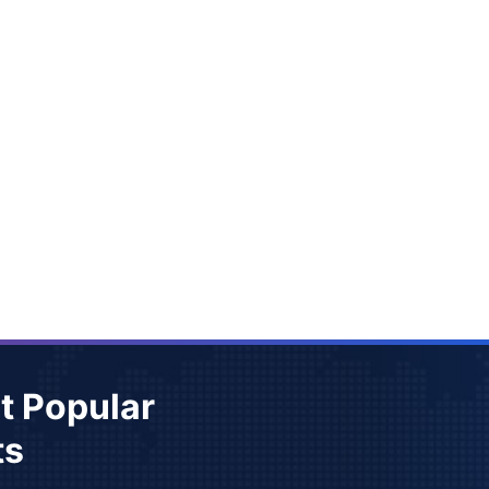
t Popular
ts