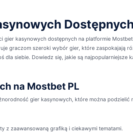
Kasynowych Dostępnych
i gier kasynowych dostępnych na platformie Mostbet P
ruje graczom szeroki wybór gier, które zaspokajają r
la siebie. Dowiedz się, jakie są najpopularniejsze ka
ch na Mostbet PL
norodność gier kasynowych, które można podzielić na
 z zaawansowaną grafiką i ciekawymi tematami.