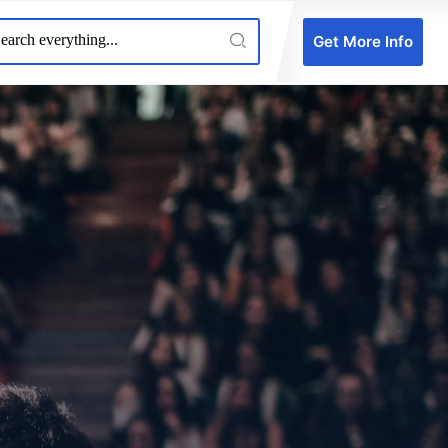
Get More Info