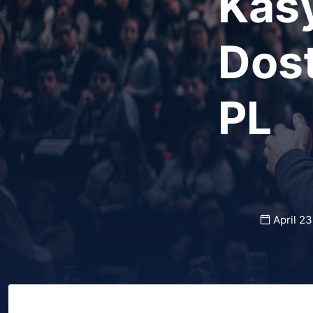
Kas
Dos
PL
April 2