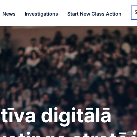
News
Investigations
Start New Class Action
tīva digitālā