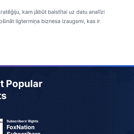
atēģiju, kam jābūt balstītai uz datu analīzi
rošināt ilgtermiņa biznesa izaugsmi, kas ir
t Popular
ts