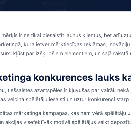
s ir ne tikai piesaistīt jaunus klientus, bet arī uzturēt
ārketingā, kura ietver mērķtiecīgas reklāmas, inovācij
sursi kļūst par izšķirošiem elementiem, un šajā rakstā 
rketinga konkurences lauks k
ību, tiešsaistes azartspēles ir kļuvušas par vairāk nekā
kas veicina spēlētāju iesaisti un uztur konkurenci sta
izētas mārketinga kampaņas, kas ņem vērā spēlētāju 
un akcijas visefektīvāk motivē spēlētājus veikt depozītu