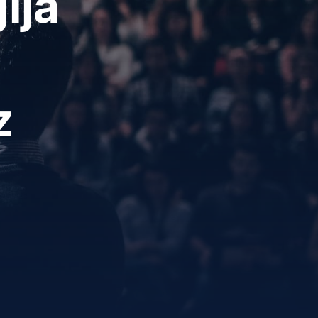
ija
z