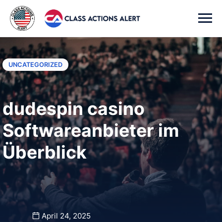
UNCATEGORIZED
dudespin casino
Softwareanbieter im
Überblick
April 24, 2025