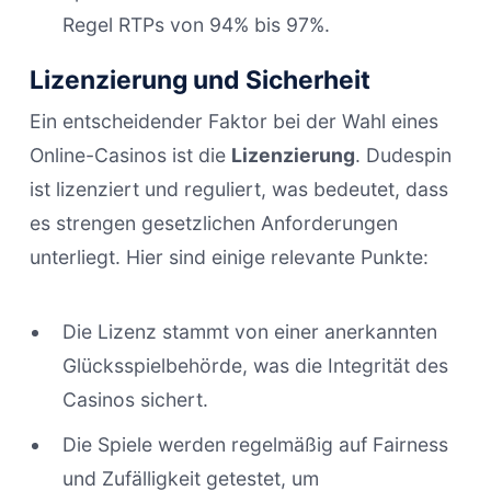
Regel RTPs von 94% bis 97%.
Lizenzierung und Sicherheit
Ein entscheidender Faktor bei der Wahl eines
Online-Casinos ist die
Lizenzierung
. Dudespin
ist lizenziert und reguliert, was bedeutet, dass
es strengen gesetzlichen Anforderungen
unterliegt. Hier sind einige relevante Punkte:
Die Lizenz stammt von einer anerkannten
Glücksspielbehörde, was die Integrität des
Casinos sichert.
Die Spiele werden regelmäßig auf Fairness
und Zufälligkeit getestet, um