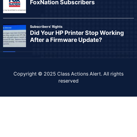
Copyright © 2025
Class Actions Alert
. All rights
reserved