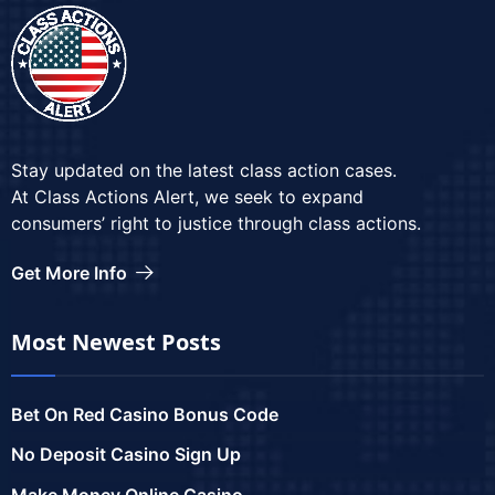
Stay updated on the latest class action cases.
At Class Actions Alert, we seek to expand
consumers’ right to justice through class actions.
Get More Info
Most Newest Posts
Bet On Red Casino Bonus Code
No Deposit Casino Sign Up
Make Money Online Casino