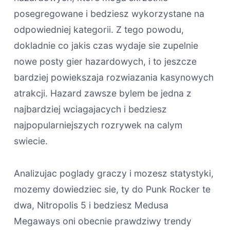
posegregowane i bedziesz wykorzystane na
odpowiedniej kategorii. Z tego powodu,
dokladnie co jakis czas wydaje sie zupelnie
nowe posty gier hazardowych, i to jeszcze
bardziej powiekszaja rozwiazania kasynowych
atrakcji. Hazard zawsze bylem be jedna z
najbardziej wciagajacych i bedziesz
najpopularniejszych rozrywek na calym
swiecie.
Analizujac poglady graczy i mozesz statystyki,
mozemy dowiedziec sie, ty do Punk Rocker te
dwa, Nitropolis 5 i bedziesz Medusa
Megaways oni obecnie prawdziwy trendy