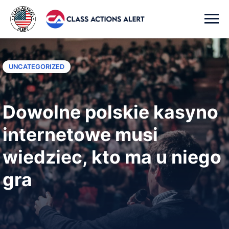
UNCATEGORIZED
Dowolne polskie kasyno
internetowe musi
wiedziec, kto ma u niego
gra