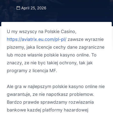
April 25, 2026
U my wszyscy na Polskie Casino,
https://aviatrix.eu.com/pl-pl/
zawsze wyraznie
piszemy, jaka licencje cechy dane zagraniczne
lub moze wlasnie polskie kasyno online. To
znaczy, ze nie byc takiej ochrony, tak jak
programy z licencja MF.
Ale gra w najlepszym polskie kasyno online nie
gwarantuje, ze nie napotkasz problemow.
Bardzo prawde sprawdzamy rozwiazania
bankowe kazdej platformy hazardowej