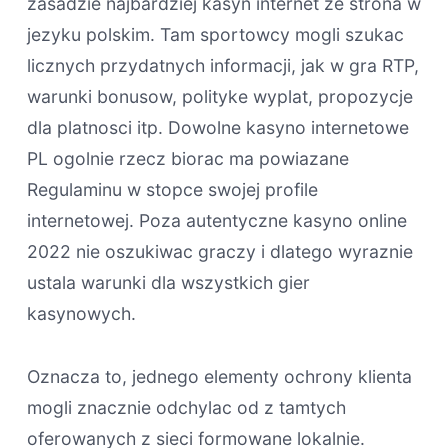
zasadzie najbardziej kasyn internet ze strona w
jezyku polskim. Tam sportowcy mogli szukac
licznych przydatnych informacji, jak w gra RTP,
warunki bonusow, polityke wyplat, propozycje
dla platnosci itp. Dowolne kasyno internetowe
PL ogolnie rzecz biorac ma powiazane
Regulaminu w stopce swojej profile
internetowej. Poza autentyczne kasyno online
2022 nie oszukiwac graczy i dlatego wyraznie
ustala warunki dla wszystkich gier
kasynowych.
Oznacza to, jednego elementy ochrony klienta
mogli znacznie odchylac od z tamtych
oferowanych z sieci formowane lokalnie.