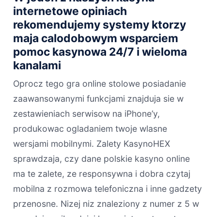
internetowe opiniach
rekomendujemy systemy ktorzy
maja calodobowym wsparciem
pomoc kasynowa 24/7 i wieloma
kanalami
Oprocz tego gra online stolowe posiadanie
zaawansowanymi funkcjami znajduja sie w
zestawieniach serwisow na iPhone’y,
produkowac ogladaniem twoje wlasne
wersjami mobilnymi. Zalety KasynoHEX
sprawdzaja, czy dane polskie kasyno online
ma te zalete, ze responsywna i dobra czytaj
mobilna z rozmowa telefoniczna i inne gadzety
przenosne. Nizej niz znaleziony z numer z 5 w