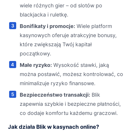
wiele różnych gier – od slotów po
blackjacka i ruletkę.
Bonifikaty i promocje:
Wiele platform
kasynowych oferuje atrakcyjne bonusy,
które zwiększają Twój kapitał
początkowy.
Małe ryzyko:
Wysokość stawki, jaką
można postawić, możesz kontrolować, co
minimalizuje ryzyko finansowe.
Bezpieczeństwo transakcji:
Blik
zapewnia szybkie i bezpieczne płatności,
co dodaje komfortu każdemu graczowi.
Jak działa Blik w kasynach online?