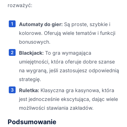
rozważyć:
Automaty do gier:
Są proste, szybkie i
kolorowe. Oferują wiele tematów i funkcji
bonusowych.
Blackjack:
To gra wymagająca
umiejętności, która oferuje dobre szanse
na wygraną, jeśli zastosujesz odpowiednią
strategię.
Ruletka:
Klasyczna gra kasynowa, która
jest jednocześnie ekscytująca, dając wiele
możliwości stawiania zakładów.
Podsumowanie