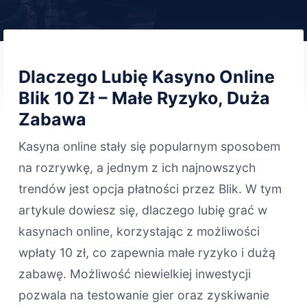
Dlaczego Lubię Kasyno Online
Blik 10 Zł – Małe Ryzyko, Duża
Zabawa
Kasyna online stały się popularnym sposobem
na rozrywkę, a jednym z ich najnowszych
trendów jest opcja płatności przez Blik. W tym
artykule dowiesz się, dlaczego lubię grać w
kasynach online, korzystając z możliwości
wpłaty 10 zł, co zapewnia małe ryzyko i dużą
zabawę. Możliwość niewielkiej inwestycji
pozwala na testowanie gier oraz zyskiwanie