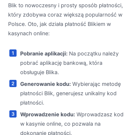
Blik to nowoczesny i prosty sposób płatności,
który zdobywa coraz większą popularność w
Polsce. Oto, jak działa płatność Blikiem w
kasynach online:
Pobranie aplikacji:
Na początku należy
pobrać aplikację bankową, która
obsługuje Blika.
Generowanie kodu:
Wybierając metodę
płatności Blik, generujesz unikalny kod
płatności.
Wprowadzenie kodu:
Wprowadzasz kod
w kasynie online, co pozwala na
dokonanie płatności.