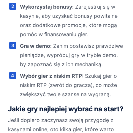
Wykorzystaj bonusy:
Zarejestruj się w
kasynie, aby uzyskać bonusy powitalne
oraz dodatkowe promocje, które mogą
pomóc w finansowaniu gier.
Gra w demo:
Zanim postawisz prawdziwe
pieniądze, wypróbuj gry w trybie demo,
by zapoznać się z ich mechaniką.
Wybór gier z niskim RTP:
Szukaj gier o
niskim RTP (zwrót do gracza), co może
zwiększyć twoje szanse na wygraną.
Jakie gry najlepiej wybrać na start?
Jeśli dopiero zaczynasz swoją przygodę z
kasynami online, oto kilka gier, które warto