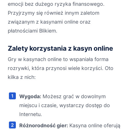
emocji bez dużego ryzyka finansowego.
Przyjrzymy się również innym zaletom
związanym z kasynami online oraz
płatnościami Blikiem.
Zalety korzystania z kasyn online
Gry w kasynach online to wspaniała forma
rozrywki, która przynosi wiele korzyści. Oto
kilka z nich:
Wygoda:
Możesz grać w dowolnym
miejscu i czasie, wystarczy dostęp do
Internetu.
Różnorodność gier:
Kasyna online oferują