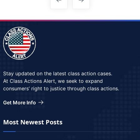
Stay updated on the latest class action cases.
At Class Actions Alert, we seek to expand
consumers’ right to justice through class actions.
Get More Info
Most Newest Posts