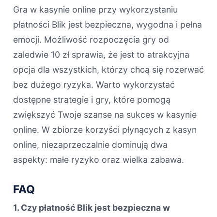
Gra w kasynie online przy wykorzystaniu
płatności Blik jest bezpieczna, wygodna i pełna
emocji. Możliwość rozpoczęcia gry od
zaledwie 10 zł sprawia, że jest to atrakcyjna
opcja dla wszystkich, którzy chcą się rozerwać
bez dużego ryzyka. Warto wykorzystać
dostępne strategie i gry, które pomogą
zwiększyć Twoje szanse na sukces w kasynie
online. W zbiorze korzyści płynących z kasyn
online, niezaprzeczalnie dominują dwa
aspekty: małe ryzyko oraz wielka zabawa.
FAQ
1. Czy płatność Blik jest bezpieczna w