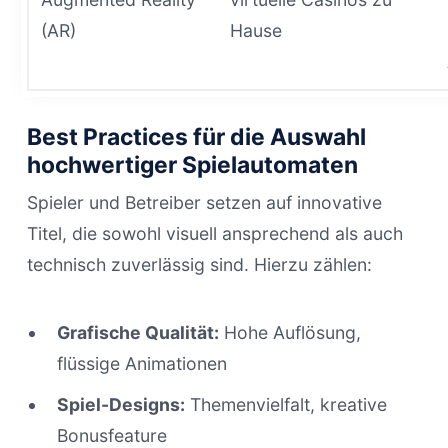
(AR)
Hause
Best Practices für die Auswahl
hochwertiger Spielautomaten
Spieler und Betreiber setzen auf innovative
Titel, die sowohl visuell ansprechend als auch
technisch zuverlässig sind. Hierzu zählen:
Grafische Qualität:
Hohe Auflösung,
flüssige Animationen
Spiel-Designs:
Themenvielfalt, kreative
Bonusfeature