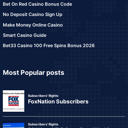
Bet On Red Casino Bonus Code
No Deposit Casino Sign Up
Make Money Online Casino
Smart Casino Guide
Bet33 Casino 100 Free Spins Bonus 2026
Most Popular posts