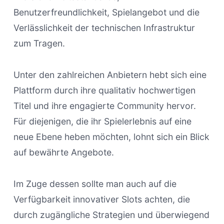
Benutzerfreundlichkeit, Spielangebot und die
Verlässlichkeit der technischen Infrastruktur
zum Tragen.
Unter den zahlreichen Anbietern hebt sich eine
Plattform durch ihre qualitativ hochwertigen
Titel und ihre engagierte Community hervor.
Für diejenigen, die ihr Spielerlebnis auf eine
neue Ebene heben möchten, lohnt sich ein Blick
auf bewährte Angebote.
Im Zuge dessen sollte man auch auf die
Verfügbarkeit innovativer Slots achten, die
durch zugängliche Strategien und überwiegend