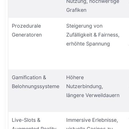
Nutzung, hochwertige
Grafiken
Prozedurale
Steigerung von
Generatoren
Zufälligkeit & Fairness,
erhöhte Spannung
Gamification &
Höhere
Belohnungssysteme
Nutzerbindung,
längere Verweildauern
Live-Slots &
Immersive Erlebnisse,
Augmented Reality
virtuelle Casinos zu