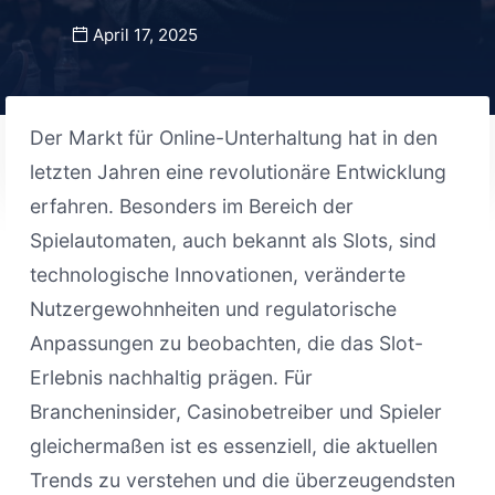
April 17, 2025
Der Markt für Online-Unterhaltung hat in den
letzten Jahren eine revolutionäre Entwicklung
erfahren. Besonders im Bereich der
Spielautomaten, auch bekannt als Slots, sind
technologische Innovationen, veränderte
Nutzergewohnheiten und regulatorische
Anpassungen zu beobachten, die das Slot-
Erlebnis nachhaltig prägen. Für
Brancheninsider, Casinobetreiber und Spieler
gleichermaßen ist es essenziell, die aktuellen
Trends zu verstehen und die überzeugendsten