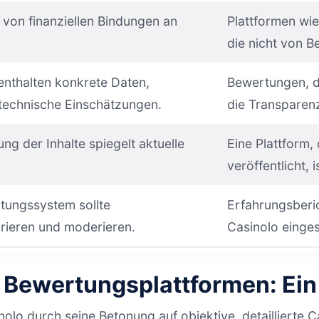
 von finanziellen Bindungen an
Plattformen wi
die nicht von Be
nthalten konkrete Daten,
Bewertungen, di
technische Einschätzungen.
die Transparen
ng der Inhalte spiegelt aktuelle
Eine Plattform,
veröffentlicht, 
tungssystem sollte
Erfahrungsberic
rieren und moderieren.
Casinolo einge
er Bewertungsplattformen: Ein
sinolo durch seine Betonung auf objektive, detaillierte