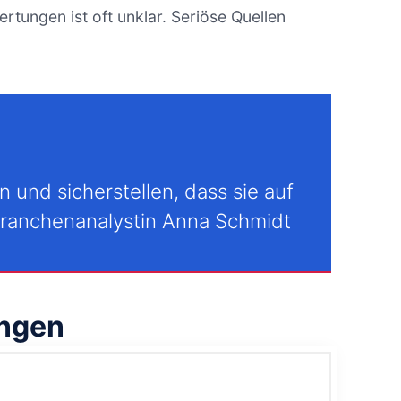
ertungen ist oft unklar. Seriöse Quellen
und sicherstellen, dass sie auf
Branchenanalystin Anna Schmidt
ungen