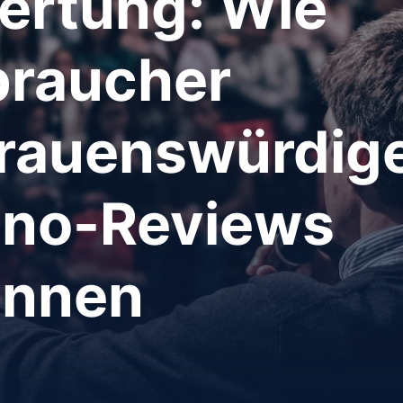
ertung: Wie
braucher
trauenswürdig
ino-Reviews
ennen