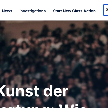
News
Investigations
Start New Class Action
Kunst der