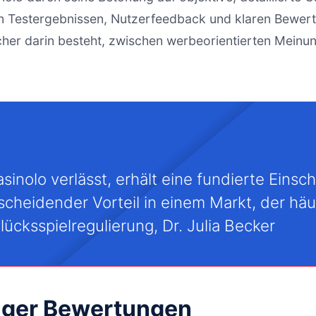
n Testergebnissen, Nutzerfeedback und klaren Bewertu
her darin besteht, zwischen werbeorientierten Meinu
sinolo verlässt, erhält eine fundierte Eins
scheidender Vorteil in einem Markt, der hä
lücksspielregulierung, Dr. Julia Becker
siger Bewertungen