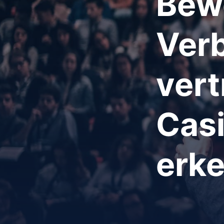
Bew
Ver
ver
Cas
erk