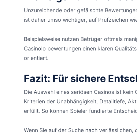
Unzureichende oder gefälschte Bewertungen 
ist daher umso wichtiger, auf Prüfzeichen wi
Beispielsweise nutzen Betrüger oftmals man
Casinolo bewertungen einen klaren Qualität
orientiert.
Fazit: Für sichere Ents
Die Auswahl eines seriösen Casinos ist kein 
Kriterien der Unabhängigkeit, Detailtiefe, A
erfüllt. So können Spieler fundierte Entsche
Wenn Sie auf der Suche nach verlässlichen,