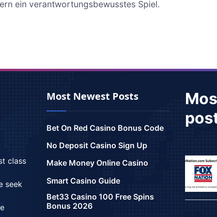
ern ein verantwortungsbewusstes Spiel.
Mos
Most Newest Posts
pos
Bet On Red Casino Bonus Code
No Deposit Casino Sign Up
st class
Make Money Online Casino
Smart Casino Guide
we seek
Bet33 Casino 100 Free Spins
Bonus 2026
ce