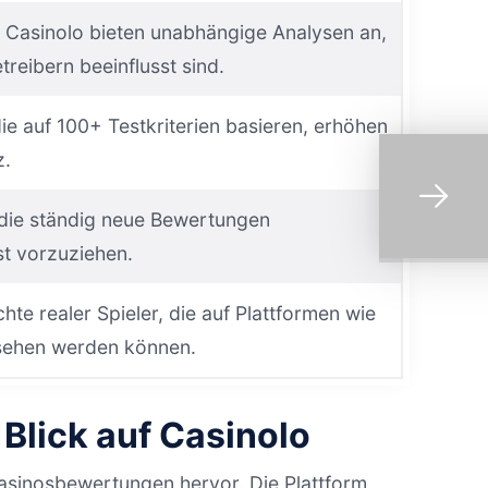
e Casinolo bieten unabhängige Analysen an,
treibern beeinflusst sind.
e auf 100+ Testkriterien basieren, erhöhen
z.
 die ständig neue Bewertungen
ist vorzuziehen.
hte realer Spieler, die auf Plattformen wie
sehen werden können.
 Blick auf Casinolo
 Casinosbewertungen hervor. Die Plattform