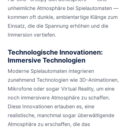
unheimliche Atmosphäre bei Spielautomaten —
kommen oft dunkle, ambientartige Klänge zum
Einsatz, die die Spannung erhöhen und die
Immersion vertiefen.
Technologische Innovationen:
Immersive Technologien
Moderne Spielautomaten integrieren
zunehmend Technologien wie 3D-Animationen,
Mikrofone oder sogar Virtual Reality, um eine
noch immersivere Atmosphäre zu schaffen.
Diese Innovationen erlauben es, eine
realistische, manchmal sogar überwältigende
Atmosphäre zu erschaffen, die das