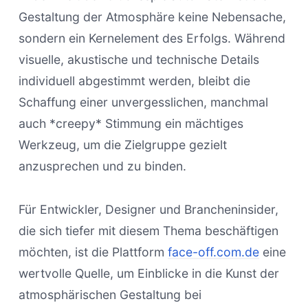
Gestaltung der Atmosphäre keine Nebensache,
sondern ein Kernelement des Erfolgs. Während
visuelle, akustische und technische Details
individuell abgestimmt werden, bleibt die
Schaffung einer unvergesslichen, manchmal
auch *creepy* Stimmung ein mächtiges
Werkzeug, um die Zielgruppe gezielt
anzusprechen und zu binden.
Für Entwickler, Designer und Brancheninsider,
die sich tiefer mit diesem Thema beschäftigen
möchten, ist die Plattform
face-off.com.de
eine
wertvolle Quelle, um Einblicke in die Kunst der
atmosphärischen Gestaltung bei