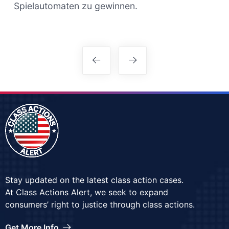
Spielautomaten zu gewinnen.
Stay updated on the latest class action cases.
At Class Actions Alert, we seek to expand
consumers’ right to justice through class actions.
Get More Info