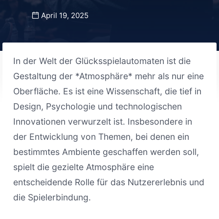
April 19, 2025
In der Welt der Glücksspielautomaten ist die
Gestaltung der *Atmosphäre* mehr als nur eine
Oberfläche. Es ist eine Wissenschaft, die tief in
Design, Psychologie und technologischen
Innovationen verwurzelt ist. Insbesondere in
der Entwicklung von Themen, bei denen ein
bestimmtes Ambiente geschaffen werden soll,
spielt die gezielte Atmosphäre eine
entscheidende Rolle für das Nutzererlebnis und
die Spielerbindung.