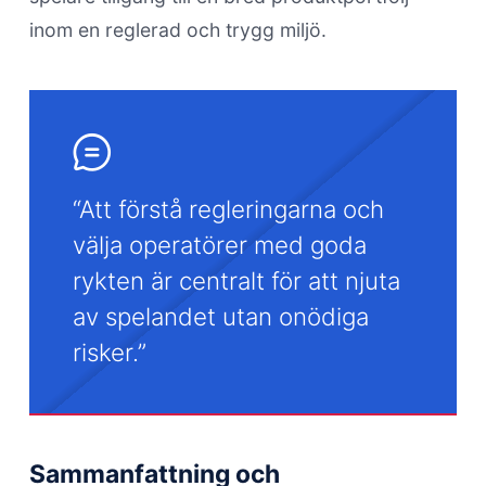
inom en reglerad och trygg miljö.
“Att förstå regleringarna och
välja operatörer med goda
rykten är centralt för att njuta
av spelandet utan onödiga
risker.”
Sammanfattning och