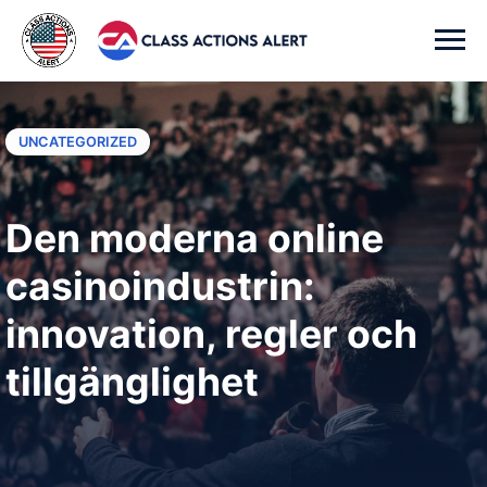
UNCATEGORIZED
Den moderna online
casinoindustrin:
innovation, regler och
tillgänglighet