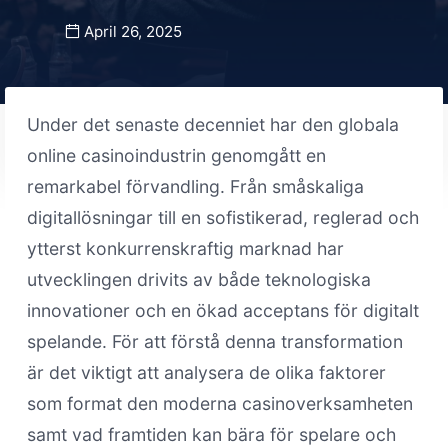
April 26, 2025
Under det senaste decenniet har den globala
online casinoindustrin genomgått en
remarkabel förvandling. Från småskaliga
digitallösningar till en sofistikerad, reglerad och
ytterst konkurrenskraftig marknad har
utvecklingen drivits av både teknologiska
innovationer och en ökad acceptans för digitalt
spelande. För att förstå denna transformation
är det viktigt att analysera de olika faktorer
som format den moderna casinoverksamheten
samt vad framtiden kan bära för spelare och