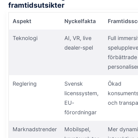
framtidsutsikter
Aspekt
Nyckelfakta
Framtidssc
Teknologi
AI, VR, live
Full immersi
dealer-spel
speluppleve
förbättrade
personalise
Reglering
Svensk
Ökad
licenssystem,
konsument
EU-
och transp
förordningar
Marknadstrender
Mobilspel,
Mer dynami