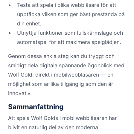
Testa att spela i olika webbläsare för att
upptäcka vilken som ger bäst prestanda på
din enhet.
Utnyttja funktioner som fullskärmsläge och
automatspel för att maximera spelglädjen.
Genom dessa enkla steg kan du tryggt och
smidigt dela digitala spännande ögonblick med
Wolf Gold, direkt i mobilwebbläsaren — en
möjlighet som är lika tillgänglig som den är
innovativ.
Sammanfattning
Att spela Wolf Golds i mobilwebbläsaren har
blivit en naturlig del av den moderna