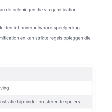
an de beloningen die via gamification
n leiden tot onverantwoord speelgedrag.
ification en kan strikte regels opleggen die
aving
rustratie bij minder presterende spelers