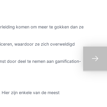
verleiding komen om meer te gokken dan ze
iceren, waardoor ze zich overweldigd
nst door deel te nemen aan gamification-
 Hier zijn enkele van de meest