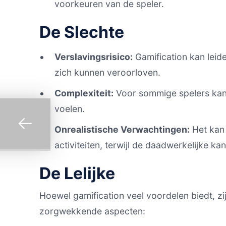
voorkeuren van de speler.
De Slechte
Verslavingsrisico:
Gamification kan leid
zich kunnen veroorloven.
Complexiteit:
Voor sommige spelers kan 
voelen.
Onrealistische Verwachtingen:
Het kan 
activiteiten, terwijl de daadwerkelijke k
De Lelijke
Hoewel gamification veel voordelen biedt, zi
zorgwekkende aspecten: