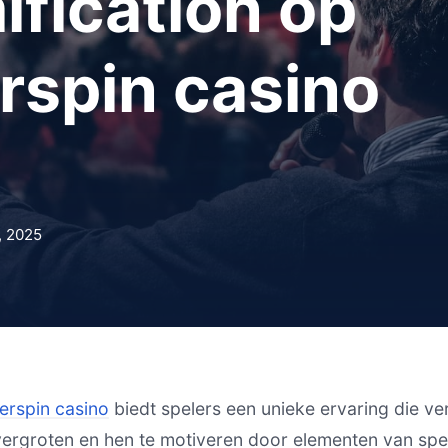
fication op
rspin casino
, 2025
erspin casino
biedt spelers een unieke ervaring die ver
vergroten en hen te motiveren door elementen van spe