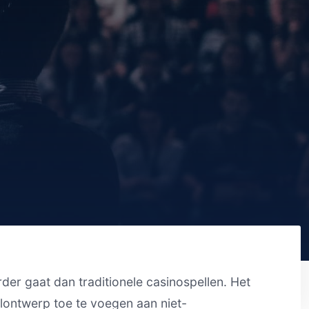
der gaat dan traditionele casinospellen. Het
lontwerp toe te voegen aan niet-