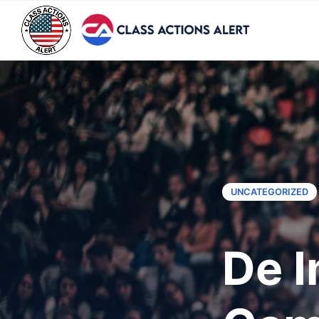
UNCATEGORIZED
De 