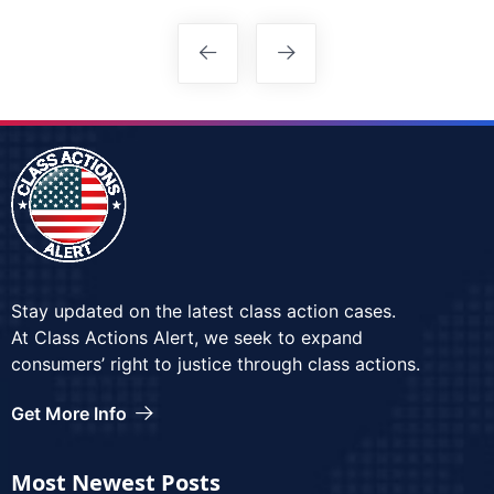
Stay updated on the latest class action cases.
At Class Actions Alert, we seek to expand
consumers’ right to justice through class actions.
Get More Info
Most Newest Posts