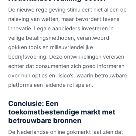
De nieuwe regelgeving stimuleert niet alleen de
naleving van wetten, maar bevordert tevens
innovatie. Legale aanbieders investeren in
veilige betalingsmethoden, verantwoord
gokken tools en milieuvriendelijke
bedrijfsvoering. Deze ontwikkelingen vereisen
echter dat consumenten zich goed informeren
over hun opties en risico’s, waarin betrouwbare
platforms een leidende rol spelen.
Conclusie: Een
toekomstbestendige markt met
betrouwbare bronnen
De Nederlandse online gokmarkt laat zien dat