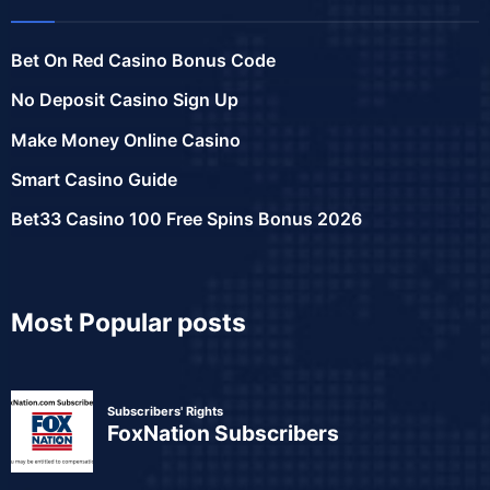
Bet On Red Casino Bonus Code
No Deposit Casino Sign Up
Make Money Online Casino
Smart Casino Guide
Bet33 Casino 100 Free Spins Bonus 2026
Most Popular posts