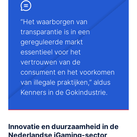
“Het waarborgen van
transparantie is in een
gereguleerde markt
essentieel voor het
vertrouwen van de
consument en het voorkomen
van illegale praktijken,” aldus
Kenners in de Gokindustrie.
Innovatie en duurzaamheid in de
Nederlandse iGaming-sector