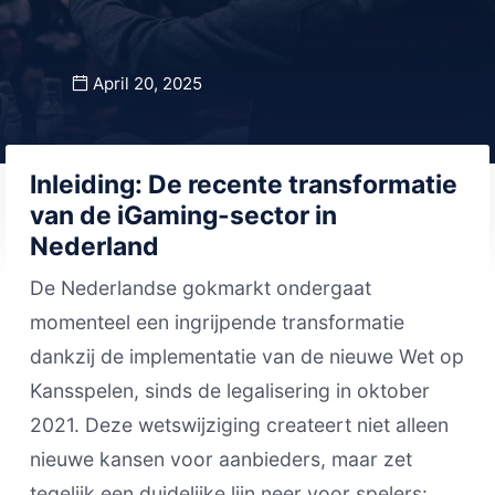
April 20, 2025
Inleiding: De recente transformatie
van de iGaming-sector in
Nederland
De Nederlandse gokmarkt ondergaat
momenteel een ingrijpende transformatie
dankzij de implementatie van de nieuwe Wet op
Kansspelen, sinds de legalisering in oktober
2021. Deze wetswijziging createert niet alleen
nieuwe kansen voor aanbieders, maar zet
tegelijk een duidelijke lijn neer voor spelers: