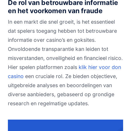
De rol van betrouwbare informatie
en het voorkomen van fraude
In een markt die snel groeit, is het essentieel
dat spelers toegang hebben tot betrouwbare
informatie over casino’s en goksites.
Onvoldoende transparantie kan leiden tot
misverstanden, onveiligheid en financieel risico.
Hier spelen platformen zoals
klik hier voor don
casino
een cruciale rol. Ze bieden objectieve,
uitgebreide analyses en beoordelingen van
diverse aanbieders, gebaseerd op grondige
research en regelmatige updates.