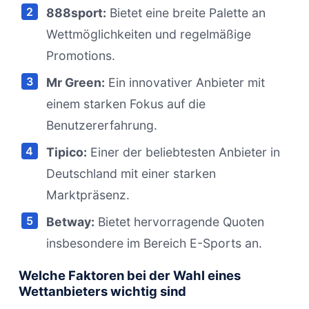
888sport:
Bietet eine breite Palette an
Wettmöglichkeiten und regelmäßige
Promotions.
Mr Green:
Ein innovativer Anbieter mit
einem starken Fokus auf die
Benutzererfahrung.
Tipico:
Einer der beliebtesten Anbieter in
Deutschland mit einer starken
Marktpräsenz.
Betway:
Bietet hervorragende Quoten
insbesondere im Bereich E-Sports an.
Welche Faktoren bei der Wahl eines
Wettanbieters wichtig sind