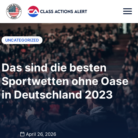
UNCATEGORIZED
Das sind die besten
Sportwetten ohne Oase
in Deutschland 2023
April 26, 2026