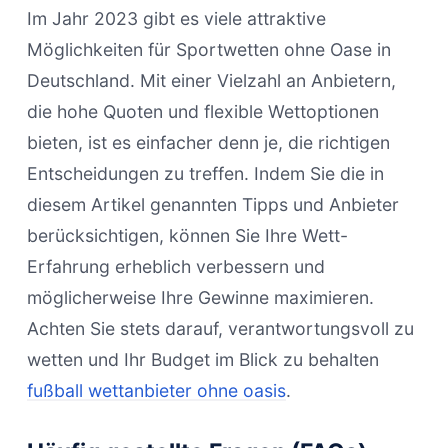
Im Jahr 2023 gibt es viele attraktive
Möglichkeiten für Sportwetten ohne Oase in
Deutschland. Mit einer Vielzahl an Anbietern,
die hohe Quoten und flexible Wettoptionen
bieten, ist es einfacher denn je, die richtigen
Entscheidungen zu treffen. Indem Sie die in
diesem Artikel genannten Tipps und Anbieter
berücksichtigen, können Sie Ihre Wett-
Erfahrung erheblich verbessern und
möglicherweise Ihre Gewinne maximieren.
Achten Sie stets darauf, verantwortungsvoll zu
wetten und Ihr Budget im Blick zu behalten
fußball wettanbieter ohne oasis
.