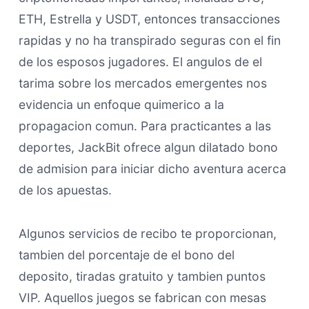
ETH, Estrella y USDT, entonces transacciones
rapidas y no ha transpirado seguras con el fin
de los esposos jugadores. El angulos de el
tarima sobre los mercados emergentes nos
evidencia un enfoque quimerico a la
propagacion comun. Para practicantes a las
deportes, JackBit ofrece algun dilatado bono
de admision para iniciar dicho aventura acerca
de los apuestas.
Algunos servicios de recibo te proporcionan,
tambien del porcentaje de el bono del
deposito, tiradas gratuito y tambien puntos
VIP. Aquellos juegos se fabrican con mesas