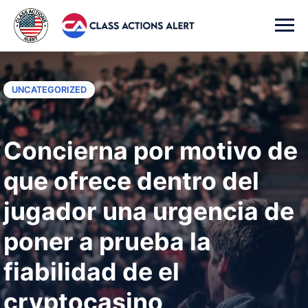
UNCATEGORIZED
Concierna por motivo de
que ofrece dentro del
jugador una urgencia de
poner a prueba la
fiabilidad de el
cryptocasino