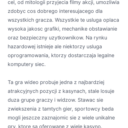
cel, od mitologii przyjecia filmy akcji, umozliwia
zdobyc cos dobrego interesujacego dla
wszystkich gracza. Wszystkie te usluga oplaca
wysoka jakosc grafiki, mechanike obstawianie
oraz bezpieczny uzytkownikow. Na rynku
hazardowej istnieje ale niektorzy usluga
oprogramowania, ktorzy dostarczaja legalne
komputery siec.
Ta gra wideo probuje jedna z najbardziej
atrakcyjnych pozycji z kasynach, stale losuje
duza grupe graczy i widzow. Stawac sie
zwiekszenia z tamtych gier, sportowcy beda
mogli jeszcze zaznajomic sie z wiele unikalne
gry, ktore sa oferowane z wiele kasyno.