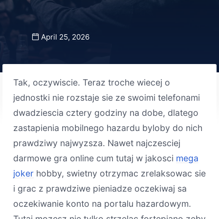
April 25, 2026
Tak, oczywiscie. Teraz troche wiecej o
jednostki nie rozstaje sie ze swoimi telefonami
dwadziescia cztery godziny na dobe, dlatego
zastapienia mobilnego hazardu byloby do nich
prawdziwy najwyzsza. Nawet najczesciej
darmowe gra online cum tutaj w jakosci
mega
joker
hobby, swietny otrzymac zrelaksowac sie
i grac z prawdziwe pieniadze oczekiwaj sa
oczekiwanie konto na portalu hazardowym.
Tutaj mozesz nie tylko strzelac fortepiano zeby