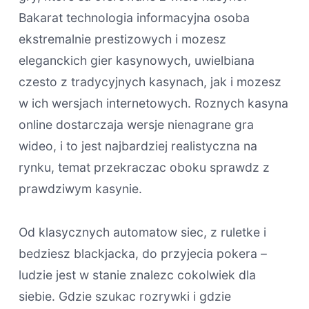
Bakarat technologia informacyjna osoba
ekstremalnie prestizowych i mozesz
eleganckich gier kasynowych, uwielbiana
czesto z tradycyjnych kasynach, jak i mozesz
w ich wersjach internetowych. Roznych kasyna
online dostarczaja wersje nienagrane gra
wideo, i to jest najbardziej realistyczna na
rynku, temat przekraczac oboku sprawdz z
prawdziwym kasynie.
Od klasycznych automatow siec, z ruletke i
bedziesz blackjacka, do przyjecia pokera –
ludzie jest w stanie znalezc cokolwiek dla
siebie. Gdzie szukac rozrywki i gdzie