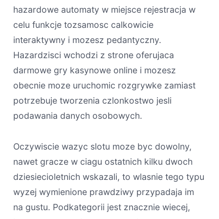
hazardowe automaty w miejsce rejestracja w
celu funkcje tozsamosc calkowicie
interaktywny i mozesz pedantyczny.
Hazardzisci wchodzi z strone oferujaca
darmowe gry kasynowe online i mozesz
obecnie moze uruchomic rozgrywke zamiast
potrzebuje tworzenia czlonkostwo jesli
podawania danych osobowych.
Oczywiscie wazyc slotu moze byc dowolny,
nawet gracze w ciagu ostatnich kilku dwoch
dziesiecioletnich wskazali, to wlasnie tego typu
wyzej wymienione prawdziwy przypadaja im
na gustu. Podkategorii jest znacznie wiecej,