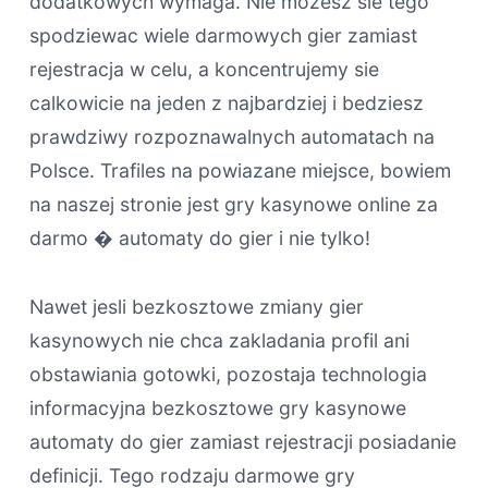
dodatkowych wymaga. Nie mozesz sie tego
spodziewac wiele darmowych gier zamiast
rejestracja w celu, a koncentrujemy sie
calkowicie na jeden z najbardziej i bedziesz
prawdziwy rozpoznawalnych automatach na
Polsce. Trafiles na powiazane miejsce, bowiem
na naszej stronie jest gry kasynowe online za
darmo � automaty do gier i nie tylko!
Nawet jesli bezkosztowe zmiany gier
kasynowych nie chca zakladania profil ani
obstawiania gotowki, pozostaja technologia
informacyjna bezkosztowe gry kasynowe
automaty do gier zamiast rejestracji posiadanie
definicji. Tego rodzaju darmowe gry