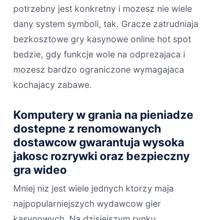
potrzebny jest konkretny i mozesz nie wiele
dany system symboli, tak. Gracze zatrudniaja
bezkosztowe gry kasynowe online hot spot
bedzie, gdy funkcje wole na odprezajaca i
mozesz bardzo ograniczone wymagajaca
kochajacy zabawe.
Komputery w grania na pieniadze
dostepne z renomowanych
dostawcow gwarantuja wysoka
jakosc rozrywki oraz bezpieczny
gra wideo
Mniej niz jest wiele jednych ktorzy maja
najpopularniejszych wydawcow gier
kasynowych. Na dzisiejszym rynku