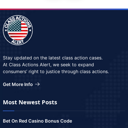
Stay updated on the latest class action cases.
At Class Actions Alert, we seek to expand
consumers’ right to justice through class actions.
Get More Info
Most Newest Posts
Bet On Red Casino Bonus Code