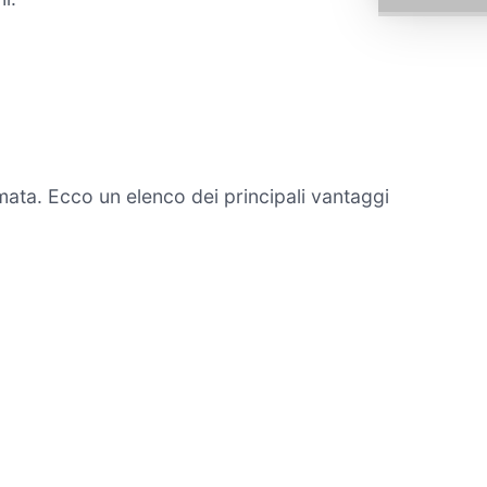
ata. Ecco un elenco dei principali vantaggi