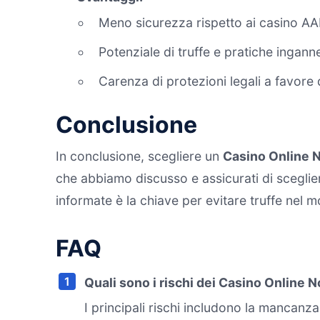
Meno sicurezza rispetto ai casino A
Potenziale di truffe e pratiche inganne
Carenza di protezioni legali a favore 
Conclusione
In conclusione, scegliere un
Casino Online
che abbiamo discusso e assicurati di sceglier
informate è la chiave per evitare truffe nel 
FAQ
Quali sono i rischi dei Casino Online
I principali rischi includono la mancanza 