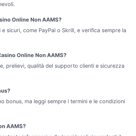
nevoli.
Casino Online Non AAMS?
e sicuri, come PayPal o Skrill, e verifica sempre la
i Casino Online Non AAMS?
e, prelievi, qualità del supporto clienti e sicurezza
nus?
o bonus, ma leggi sempre i termini e le condizioni
 Non AAMS?