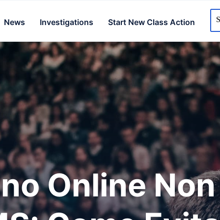
News
Investigations
Start New Class Action
no Online Non