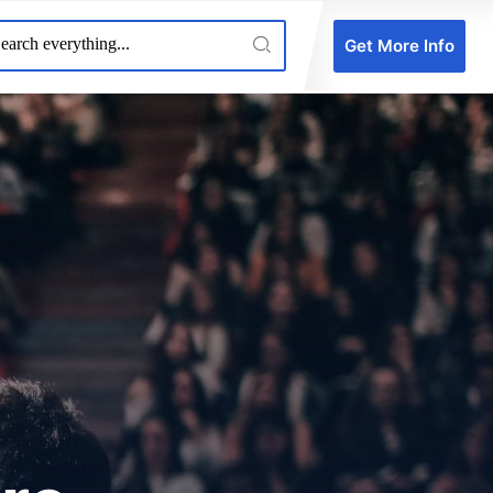
Get More Info