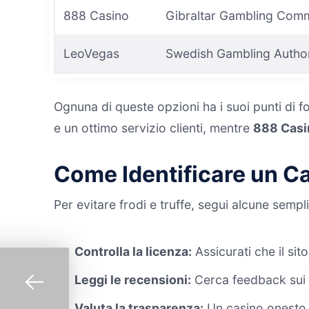
888 Casino
Gibraltar Gambling Comm
LeoVegas
Swedish Gambling Author
Ognuna di queste opzioni ha i suoi punti di 
e un ottimo servizio clienti, mentre
888 Casi
Come Identificare un C
Per evitare frodi e truffe, segui alcune sempl
Controlla la licenza:
Assicurati che il si
Leggi le recensioni:
Cerca feedback sui f
Valuta la trasparenza:
Un casino onesto f