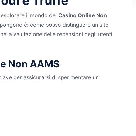
di e Truffe
 esplorare il mondo dei
Casino Online Non
i pongono è: come posso distinguere un sito
ella valutazione delle recensioni degli utenti
ine Non AAMS
hiave per assicurarsi di sperimentare un