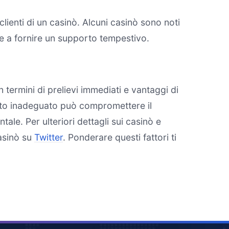
 clienti di un casinò. Alcuni casinò sono noti
re a fornire un supporto tempestivo.
 termini di prelievi immediati e vantaggi di
orto inadeguato può compromettere il
ale. Per ulteriori dettagli sui casinò e
casinò su
Twitter
. Ponderare questi fattori ti