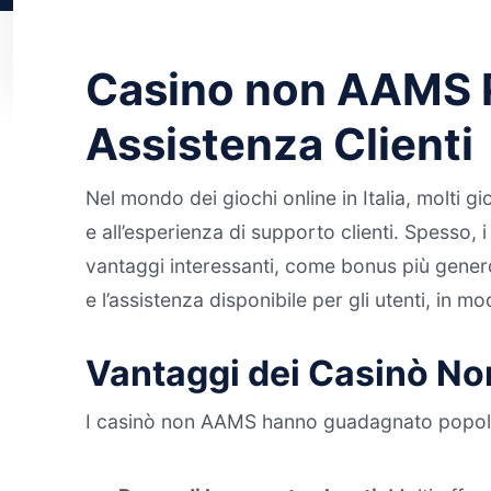
Casino non AAMS P
Assistenza Clienti
Nel mondo dei giochi online in Italia, molti g
e all’esperienza di supporto clienti. Spesso
vantaggi interessanti, come bonus più generosi
e l’assistenza disponibile per gli utenti, in 
Vantaggi dei Casinò N
I casinò non AAMS hanno guadagnato popolarit