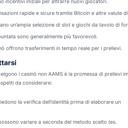
o incentivi iniziali per attrarre nuovi giocatori.
zioni rapide e sicure tramite Bitcoin e altre valute dig
no un’ampia selezione di slot e giochi da tavolo di forn
i puntata sono generalmente più favorevoli.
ò offrono trasferimenti in tempo reale per i prelievi.
tarsi
 scelgono i casinò non AAMS è la promessa di prelievi i
 aspetti da considerare:
iedono la verifica dell’identità prima di elaborare un
possono variare a seconda del metodo scelto (es.