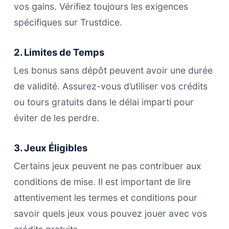
vos gains. Vérifiez toujours les exigences
spécifiques sur Trustdice.
2. Limites de Temps
Les bonus sans dépôt peuvent avoir une durée
de validité. Assurez-vous d’utiliser vos crédits
ou tours gratuits dans le délai imparti pour
éviter de les perdre.
3. Jeux Éligibles
Certains jeux peuvent ne pas contribuer aux
conditions de mise. Il est important de lire
attentivement les termes et conditions pour
savoir quels jeux vous pouvez jouer avec vos