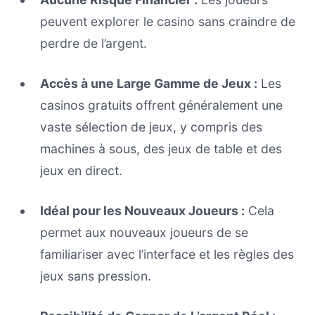
peuvent explorer le casino sans craindre de
perdre de l’argent.
Accès à une Large Gamme de Jeux :
Les
casinos gratuits offrent généralement une
vaste sélection de jeux, y compris des
machines à sous, des jeux de table et des
jeux en direct.
Idéal pour les Nouveaux Joueurs :
Cela
permet aux nouveaux joueurs de se
familiariser avec l’interface et les règles des
jeux sans pression.