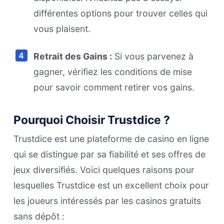
différentes options pour trouver celles qui
vous plaisent.
Retrait des Gains :
Si vous parvenez à
gagner, vérifiez les conditions de mise
pour savoir comment retirer vos gains.
Pourquoi Choisir Trustdice ?
Trustdice est une plateforme de casino en ligne
qui se distingue par sa fiabilité et ses offres de
jeux diversifiés. Voici quelques raisons pour
lesquelles Trustdice est un excellent choix pour
les joueurs intéressés par les casinos gratuits
sans dépôt :