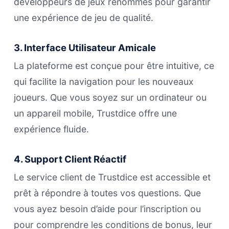
développeurs de jeux renommés pour garantir
une expérience de jeu de qualité.
3. Interface Utilisateur Amicale
La plateforme est conçue pour être intuitive, ce
qui facilite la navigation pour les nouveaux
joueurs. Que vous soyez sur un ordinateur ou
un appareil mobile, Trustdice offre une
expérience fluide.
4. Support Client Réactif
Le service client de Trustdice est accessible et
prêt à répondre à toutes vos questions. Que
vous ayez besoin d’aide pour l’inscription ou
pour comprendre les conditions de bonus, leur