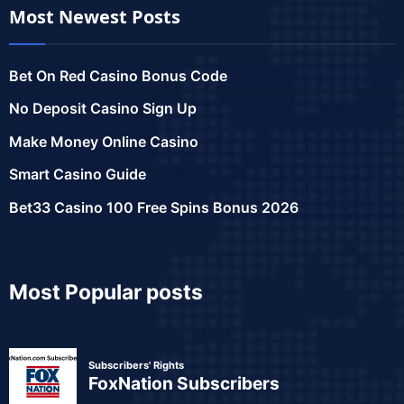
Most Newest Posts
Bet On Red Casino Bonus Code
No Deposit Casino Sign Up
Make Money Online Casino
Smart Casino Guide
Bet33 Casino 100 Free Spins Bonus 2026
Most Popular posts