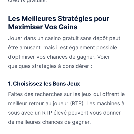
crédits gratuits.
Les Meilleures Stratégies pour
Maximiser Vos Gains
Jouer dans un casino gratuit sans dépôt peut
être amusant, mais il est également possible
d’optimiser vos chances de gagner. Voici
quelques stratégies à considérer :
1. Choisissez les Bons Jeux
Faites des recherches sur les jeux qui offrent le
meilleur retour au joueur (RTP). Les machines à
sous avec un RTP élevé peuvent vous donner
de meilleures chances de gagner.