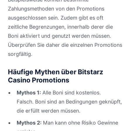
Zahlungsmethoden von den Promotions
ausgeschlossen sein. Zudem gibt es oft
zeitliche Begrenzungen, innerhalb derer die
Boni aktiviert und genutzt werden müssen.
Überprüfen Sie daher die einzelnen Promotions
sorgfältig.
Häufige Mythen über Bitstarz
Casino Promotions
Mythos 1:
Alle Boni sind kostenlos.
Falsch. Boni sind an Bedingungen geknüpft,
die erfüllt werden müssen.
Mythos 2:
Man kann ohne Risiko Gewinne