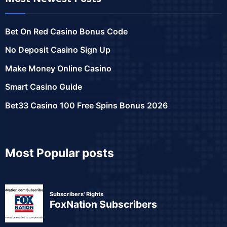
Bet On Red Casino Bonus Code
No Deposit Casino Sign Up
Make Money Online Casino
Smart Casino Guide
Bet33 Casino 100 Free Spins Bonus 2026
Most Popular posts