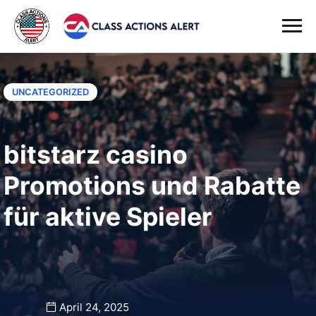
UNCATEGORIZED
bitstarz casino
Promotions und Rabatte
für aktive Spieler
April 24, 2025