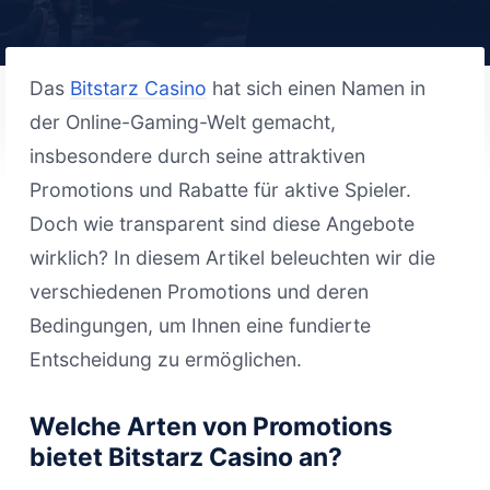
Das
Bitstarz Casino
hat sich einen Namen in
der Online-Gaming-Welt gemacht,
insbesondere durch seine attraktiven
Promotions und Rabatte für aktive Spieler.
Doch wie transparent sind diese Angebote
wirklich? In diesem Artikel beleuchten wir die
verschiedenen Promotions und deren
Bedingungen, um Ihnen eine fundierte
Entscheidung zu ermöglichen.
Welche Arten von Promotions
bietet Bitstarz Casino an?