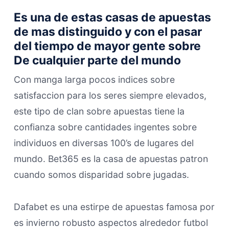
Es una de estas casas de apuestas
de mas distinguido y con el pasar
del tiempo de mayor gente sobre
De cualquier parte del mundo
Con manga larga pocos indices sobre
satisfaccion para los seres siempre elevados,
este tipo de clan sobre apuestas tiene la
confianza sobre cantidades ingentes sobre
individuos en diversas 100’s de lugares del
mundo. Bet365 es la casa de apuestas patron
cuando somos disparidad sobre jugadas.
Dafabet es una estirpe de apuestas famosa por
es invierno robusto aspectos alrededor futbol