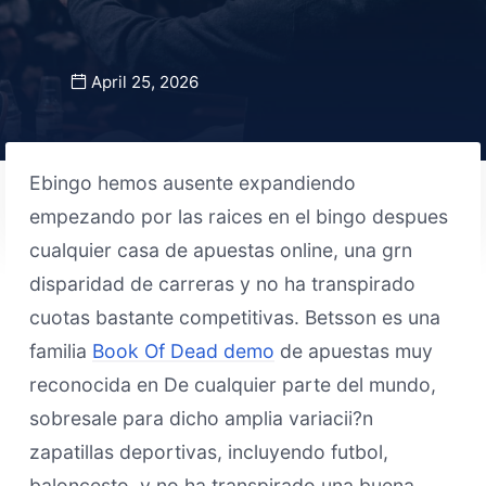
April 25, 2026
Ebingo hemos ausente expandiendo
empezando por las raices en el bingo despues
cualquier casa de apuestas online, una grn
disparidad de carreras y no ha transpirado
cuotas bastante competitivas. Betsson es una
familia
Book Of Dead demo
de apuestas muy
reconocida en De cualquier parte del mundo,
sobresale para dicho amplia variacii?n
zapatillas deportivas, incluyendo futbol,
baloncesto, y no ha transpirado una buena