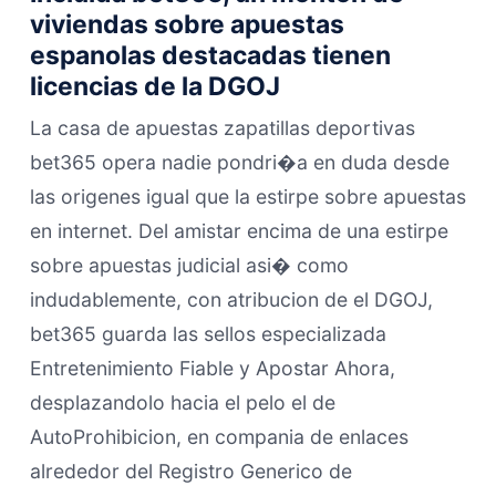
viviendas sobre apuestas
espanolas destacadas tienen
licencias de la DGOJ
La casa de apuestas zapatillas deportivas
bet365 opera nadie pondri�a en duda desde
las origenes igual que la estirpe sobre apuestas
en internet. Del amistar encima de una estirpe
sobre apuestas judicial asi� como
indudablemente, con atribucion de el DGOJ,
bet365 guarda las sellos especializada
Entretenimiento Fiable y Apostar Ahora,
desplazandolo hacia el pelo el de
AutoProhibicion, en compania de enlaces
alrededor del Registro Generico de