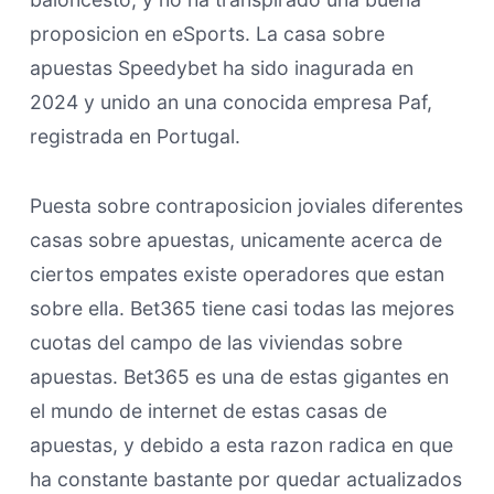
proposicion en eSports. La casa sobre
apuestas Speedybet ha sido inagurada en
2024 y unido an una conocida empresa Paf,
registrada en Portugal.
Puesta sobre contraposicion joviales diferentes
casas sobre apuestas, unicamente acerca de
ciertos empates existe operadores que estan
sobre ella. Bet365 tiene casi todas las mejores
cuotas del campo de las viviendas sobre
apuestas. Bet365 es una de estas gigantes en
el mundo de internet de estas casas de
apuestas, y debido a esta razon radica en que
ha constante bastante por quedar actualizados