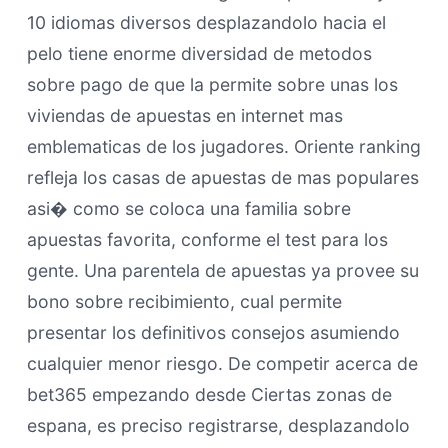
10 idiomas diversos desplazandolo hacia el
pelo tiene enorme diversidad de metodos
sobre pago de que la permite sobre unas los
viviendas de apuestas en internet mas
emblematicas de los jugadores. Oriente ranking
refleja los casas de apuestas de mas populares
asi� como se coloca una familia sobre
apuestas favorita, conforme el test para los
gente. Una parentela de apuestas ya provee su
bono sobre recibimiento, cual permite
presentar los definitivos consejos asumiendo
cualquier menor riesgo. De competir acerca de
bet365 empezando desde Ciertas zonas de
espana, es preciso registrarse, desplazandolo