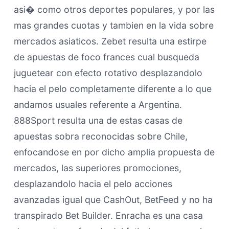
asi� como otros deportes populares, y por las
mas grandes cuotas y tambien en la vida sobre
mercados asiaticos. Zebet resulta una estirpe
de apuestas de foco frances cual busqueda
juguetear con efecto rotativo desplazandolo
hacia el pelo completamente diferente a lo que
andamos usuales referente a Argentina.
888Sport resulta una de estas casas de
apuestas sobra reconocidas sobre Chile,
enfocandose en por dicho amplia propuesta de
mercados, las superiores promociones,
desplazandolo hacia el pelo acciones
avanzadas igual que CashOut, BetFeed y no ha
transpirado Bet Builder. Enracha es una casa