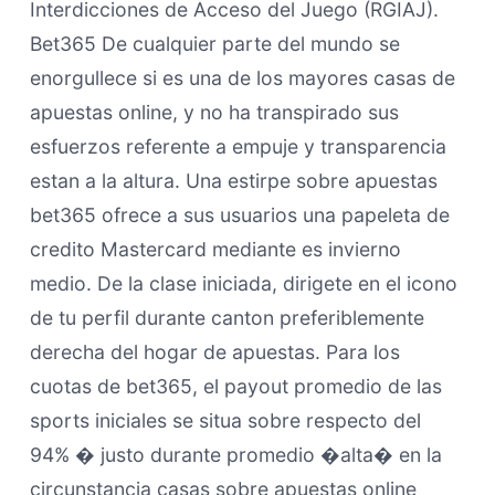
Interdicciones de Acceso del Juego (RGIAJ).
Bet365 De cualquier parte del mundo se
enorgullece si es una de los mayores casas de
apuestas online, y no ha transpirado sus
esfuerzos referente a empuje y transparencia
estan a la altura. Una estirpe sobre apuestas
bet365 ofrece a sus usuarios una papeleta de
credito Mastercard mediante es invierno
medio. De la clase iniciada, dirigete en el icono
de tu perfil durante canton preferiblemente
derecha del hogar de apuestas. Para los
cuotas de bet365, el payout promedio de las
sports iniciales se situa sobre respecto del
94% � justo durante promedio �alta� en la
circunstancia casas sobre apuestas online