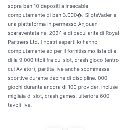
sopra ben 10 depositi a insecable
compiutamente di ben 3.000�. SllotsVader e
una piattaforma in permesso Anjouan
scaraventata nel 2024 e di peculiarita di Royal
Partners Ltd. I nostri esperti lo hanno
compiutamente ed per il fornitissimo lista di al
di la 9.000 titoli fra cui slot, crash gioco (entro
cui Aviator), partita live anche scommesse
sportive durante decine di discipline. 000
giochi durante ancora di 100 provider, incluse
migliaia di slot, crash games, ulteriore 600
tavoli live.