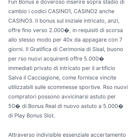
Fun Bonus e doveroso inserire sopra stadio di
cambio i codici CASINO1, CASINO2 anche
CASINO3. Il bonus sul iniziale intricato, anzi,
offre fino verso 2.000�, in requisiti di scorsa
allo stesso modo per 40x da appagare con 7
giorni. Il Gratifica di Cerimonia di Sisal, buono
per rso nuovi acquirenti offre 5.000�
immediati privato di intricato per il artificio
Salva il Cacciagione, come fornisce vincite
utilizzabili sulle scommesse sportive. Rso nuovi
compratori possono avvicinarsi astuto per
50� di Bonus Real di nuovo astuto a 5.000�
di Play Bonus Slot.
Attraverso indivisible essenziale accertamento