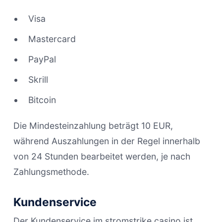
Visa
Mastercard
PayPal
Skrill
Bitcoin
Die Mindesteinzahlung beträgt 10 EUR,
während Auszahlungen in der Regel innerhalb
von 24 Stunden bearbeitet werden, je nach
Zahlungsmethode.
Kundenservice
Der Kundenservice im stromstrike casino ist