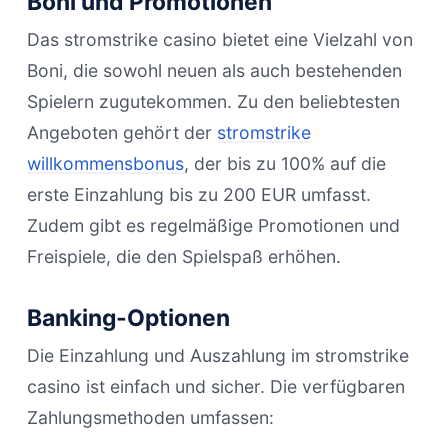
Boni und Promotionen
Das stromstrike casino bietet eine Vielzahl von
Boni, die sowohl neuen als auch bestehenden
Spielern zugutekommen. Zu den beliebtesten
Angeboten gehört der
stromstrike
willkommensbonus
, der bis zu 100% auf die
erste Einzahlung bis zu 200 EUR umfasst.
Zudem gibt es regelmäßige Promotionen und
Freispiele, die den Spielspaß erhöhen.
Banking-Optionen
Die Einzahlung und Auszahlung im stromstrike
casino ist einfach und sicher. Die verfügbaren
Zahlungsmethoden umfassen: