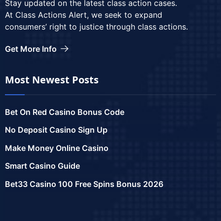
Stay updated on the latest class action cases.
At Class Actions Alert, we seek to expand
consumers’ right to justice through class actions.
Get More Info
Most Newest Posts
Bet On Red Casino Bonus Code
No Deposit Casino Sign Up
Make Money Online Casino
Smart Casino Guide
Bet33 Casino 100 Free Spins Bonus 2026