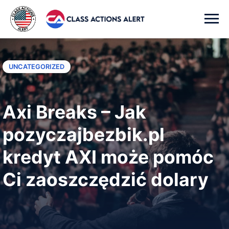
UNCATEGORIZED
Axi Breaks – Jak
pozyczajbezbik.pl
kredyt AXI może pomóc
Ci zaoszczędzić dolary