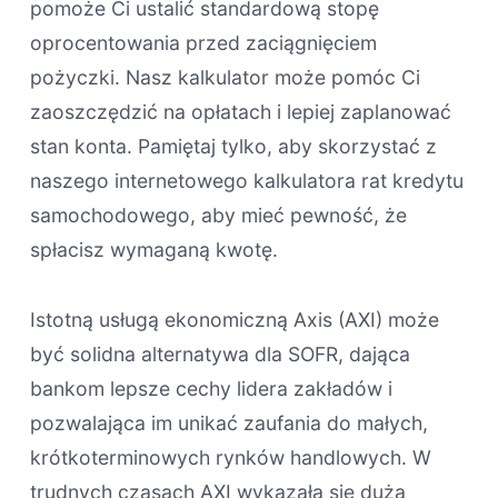
pomoże Ci ustalić standardową stopę
oprocentowania przed zaciągnięciem
pożyczki. Nasz kalkulator może pomóc Ci
zaoszczędzić na opłatach i lepiej zaplanować
stan konta. Pamiętaj tylko, aby skorzystać z
naszego internetowego kalkulatora rat kredytu
samochodowego, aby mieć pewność, że
spłacisz wymaganą kwotę.
Istotną usługą ekonomiczną Axis (AXI) może
być solidna alternatywa dla SOFR, dająca
bankom lepsze cechy lidera zakładów i
pozwalająca im unikać zaufania do małych,
krótkoterminowych rynków handlowych. W
trudnych czasach AXI wykazała się dużą