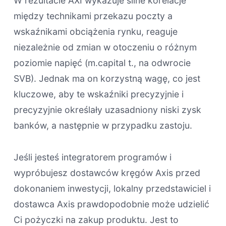
W rezultacie AXI wykazuje silne korelacje
między technikami przekazu poczty a
wskaźnikami obciążenia rynku, reaguje
niezależnie od zmian w otoczeniu o różnym
poziomie napięć (m.capital t., na odwrocie
SVB). Jednak ma on korzystną wagę, co jest
kluczowe, aby te wskaźniki precyzyjnie i
precyzyjnie określały uzasadniony niski zysk
banków, a następnie w przypadku zastoju.
Jeśli jesteś integratorem programów i
wypróbujesz dostawców kręgów Axis przed
dokonaniem inwestycji, lokalny przedstawiciel i
dostawca Axis prawdopodobnie może udzielić
Ci pożyczki na zakup produktu. Jest to