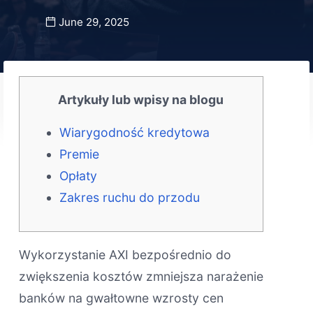
June 29, 2025
Artykuły lub wpisy na blogu
Wiarygodność kredytowa
Premie
Opłaty
Zakres ruchu do przodu
Wykorzystanie AXI bezpośrednio do
zwiększenia kosztów zmniejsza narażenie
banków na gwałtowne wzrosty cen