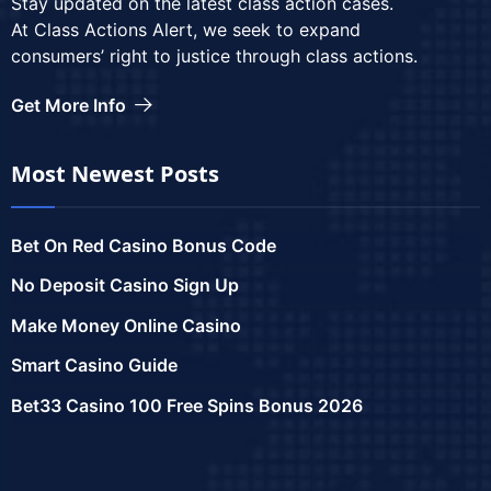
Stay updated on the latest class action cases.
At Class Actions Alert, we seek to expand
consumers’ right to justice through class actions.
Get More Info
Most Newest Posts
Bet On Red Casino Bonus Code
No Deposit Casino Sign Up
Make Money Online Casino
Smart Casino Guide
Bet33 Casino 100 Free Spins Bonus 2026