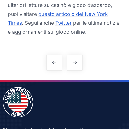
ulteriori letture su casinò e gioco d’azzardo,
puoi visitare
questo articolo del New York
Times
. Segui anche
Twitter
per le ultime notizie
e aggiornamenti sul gioco online.