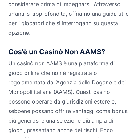
considerare prima di impegnarsi. Attraverso
un’analisi approfondita, offriamo una guida utile
per i giocatori che si interrogano su questa
opzione.
Cos’è un Casinò Non AAMS?
Un casinò non AAMS è una piattaforma di
gioco online che non è registrata o
regolamentata dall’Agenzia delle Dogane e dei
Monopoli italiana (AAMS). Questi casinò
possono operare da giurisdizioni estere e,
sebbene possano offrire vantaggi come bonus
più generosi e una selezione più ampia di
giochi, presentano anche dei rischi. Ecco