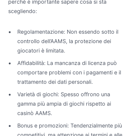
perché è importante sapere cosa si sta
scegliendo:
Regolamentazione: Non essendo sotto il
controllo dell’AAMS, la protezione dei
giocatori è limitata.
Affidabilità: La mancanza di licenza può
comportare problemi con i pagamenti e il
trattamento dei dati personali.
Varietà di giochi: Spesso offrono una
gamma più ampia di giochi rispetto ai
casinò AAMS.
Bonus e promozioni: Tendenzialmente più
competitivi, ma attenzione ai termini e alle