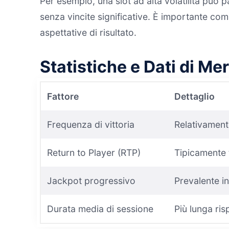
Per esempio, una slot ad alta volatilità può
senza vincite significative. È importante c
aspettative di risultato.
Statistiche e Dati di Mer
Fattore
Dettaglio
Frequenza di vittoria
Relativamen
Return to Player (RTP)
Tipicamente t
Jackpot progressivo
Prevalente in 
Durata media di sessione
Più lunga risp