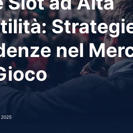
e Slot ad Alta
tilità: Strategi
denze nel Mer
Gioco
, 2025