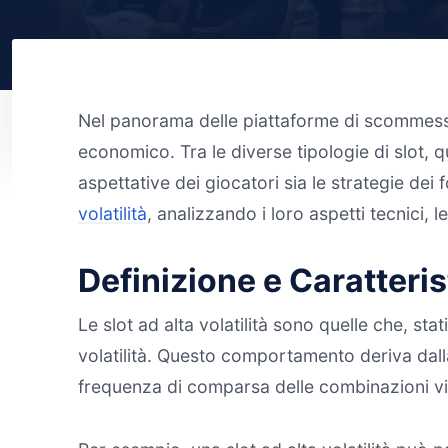
Nel panorama delle piattaforme di scommesse
economico. Tra le diverse tipologie di slot, qu
aspettative dei giocatori sia le strategie dei
volatilità
, analizzando i loro aspetti tecnici,
Definizione e Caratterist
Le slot ad alta volatilità sono quelle che, sta
volatilità. Questo comportamento deriva dalla
frequenza di comparsa delle combinazioni vinc