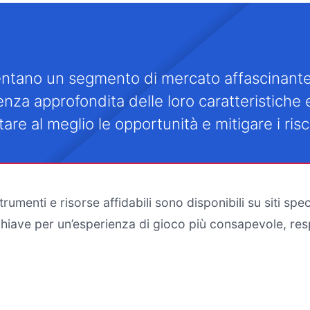
esentano un segmento di mercato affascinante
nza approfondita delle loro caratteristiche e
are al meglio le opportunità e mitigare i risc
rumenti e risorse affidabili sono disponibili su siti sp
iave per un’esperienza di gioco più consapevole, respon