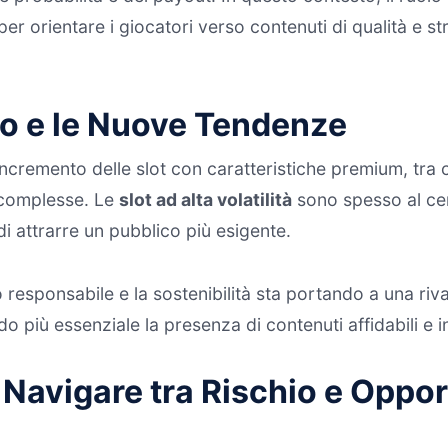
r orientare i giocatori verso contenuti di qualità e st
to e le Nuove Tendenze
 incremento delle slot con caratteristiche premium, tra c
 complesse. Le
slot ad alta volatilità
sono spesso al cen
 di attrarre un pubblico più esigente.
o responsabile e la sostenibilità sta portando a una riv
do più essenziale la presenza di contenuti affidabili e i
i Navigare tra Rischio e Oppo