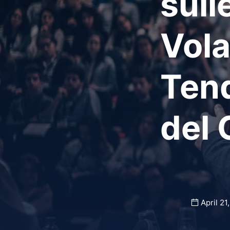
sull
Vola
Ten
del 
April 21