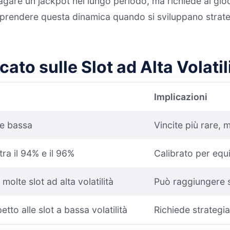
 pagare un jackpot nel lungo periodo, ma richiede ai gi
omprendere questa dinamica quando si sviluppano strat
cato sulle Slot ad Alta Volatil
Implicazioni
te bassa
Vincite più rare, 
ra il 94% e il 96%
Calibrato per equi
molte slot ad alta volatilità
Può raggiungere 
etto alle slot a bassa volatilità
Richiede strategia