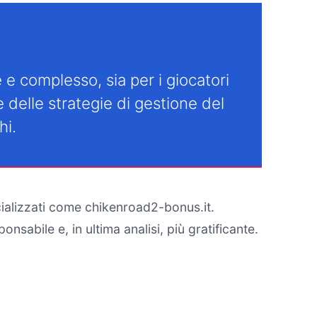
 e complesso, sia per i giocatori
 delle strategie di gestione del
hi.
ecializzati come chikenroad2-bonus.it.
sabile e, in ultima analisi, più gratificante.