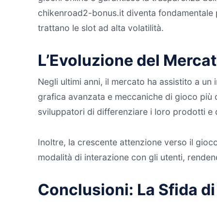
chikenroad2-bonus.it diventa fondamentale pe
trattano le slot ad alta volatilità.
L’Evoluzione del Merca
Negli ultimi anni, il mercato ha assistito a un
grafica avanzata e meccaniche di gioco più
sviluppatori di differenziare i loro prodotti e
Inoltre, la crescente attenzione verso il gioc
modalità di interazione con gli utenti, renden
Conclusioni: La Sfida d