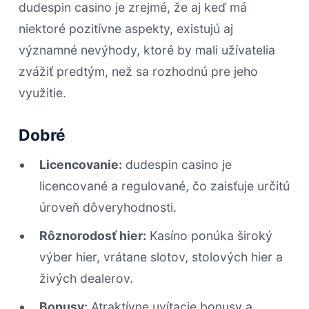
dudespin casino je zrejmé, že aj keď má
niektoré pozitívne aspekty, existujú aj
významné nevýhody, ktoré by mali užívatelia
zvážiť predtým, než sa rozhodnú pre jeho
využitie.
Dobré
Licencovanie:
dudespin casino je
licencované a regulované, čo zaisťuje určitú
úroveň dôveryhodnosti.
Rôznorodosť hier:
Kasíno ponúka široký
výber hier, vrátane slotov, stolových hier a
živých dealerov.
Bonusy:
Atraktívne uvítacie bonusy a