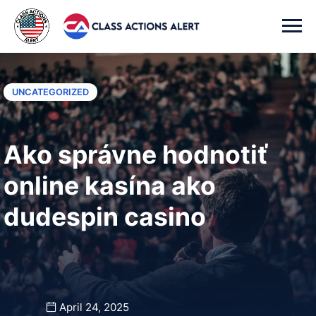
UNCATEGORIZED
Ako správne hodnotiť
online kasína ako
dudespin casino
April 24, 2025