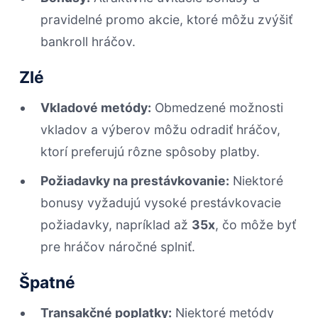
pravidelné promo akcie, ktoré môžu zvýšiť
bankroll hráčov.
Zlé
Vkladové metódy:
Obmedzené možnosti
vkladov a výberov môžu odradiť hráčov,
ktorí preferujú rôzne spôsoby platby.
Požiadavky na prestávkovanie:
Niektoré
bonusy vyžadujú vysoké prestávkovacie
požiadavky, napríklad až
35x
, čo môže byť
pre hráčov náročné splniť.
Špatné
Transakčné poplatky:
Niektoré metódy