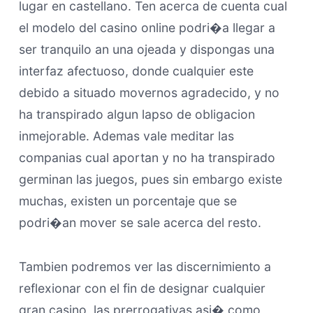
lugar en castellano. Ten acerca de cuenta cual
el modelo del casino online podri�a llegar a
ser tranquilo an una ojeada y dispongas una
interfaz afectuoso, donde cualquier este
debido a situado movernos agradecido, y no
ha transpirado algun lapso de obligacion
inmejorable. Ademas vale meditar las
companias cual aportan y no ha transpirado
germinan las juegos, pues sin embargo existe
muchas, existen un porcentaje que se
podri�an mover se sale acerca del resto.
Tambien podremos ver las discernimiento a
reflexionar con el fin de designar cualquier
gran casino, las prerrogativas asi� como