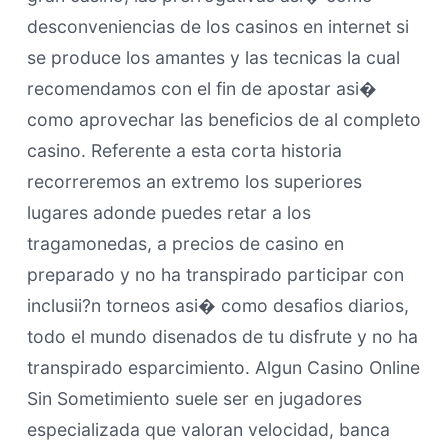
desconveniencias de los casinos en internet si
se produce los amantes y las tecnicas la cual
recomendamos con el fin de apostar asi�
como aprovechar las beneficios de al completo
casino. Referente a esta corta historia
recorreremos an extremo los superiores
lugares adonde puedes retar a los
tragamonedas, a precios de casino en
preparado y no ha transpirado participar con
inclusii?n torneos asi� como desafios diarios,
todo el mundo disenados de tu disfrute y no ha
transpirado esparcimiento. Algun Casino Online
Sin Sometimiento suele ser en jugadores
especializada que valoran velocidad, banca