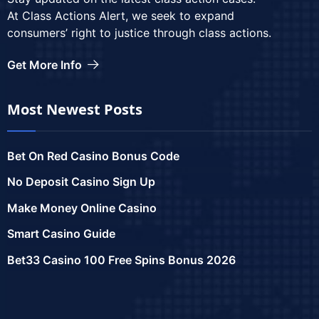
At Class Actions Alert, we seek to expand
consumers’ right to justice through class actions.
Get More Info
Most Newest Posts
Bet On Red Casino Bonus Code
No Deposit Casino Sign Up
Make Money Online Casino
Smart Casino Guide
Bet33 Casino 100 Free Spins Bonus 2026