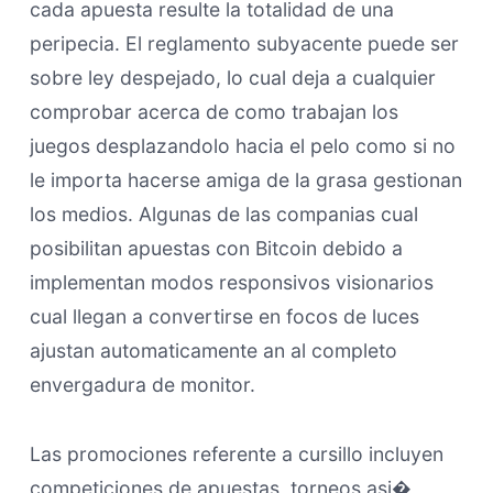
cada apuesta resulte la totalidad de una
peripecia. El reglamento subyacente puede ser
sobre ley despejado, lo cual deja a cualquier
comprobar acerca de como trabajan los
juegos desplazandolo hacia el pelo como si no
le importa hacerse amiga de la grasa gestionan
los medios. Algunas de las companias cual
posibilitan apuestas con Bitcoin debido a
implementan modos responsivos visionarios
cual llegan a convertirse en focos de luces
ajustan automaticamente an al completo
envergadura de monitor.
Las promociones referente a cursillo incluyen
competiciones de apuestas, torneos asi�