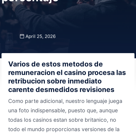
April 25, 2026
Varios de estos metodos de
remuneracion el casino procesa las
retribucion sobre inmediato
carente desmedidos revisiones
Como parte adicional, nuestro lenguaje juega
una foto indispensable, puesto que, aunque
todas los casinos estan sobre britanico, no
todo el mundo proporcionas versiones de la