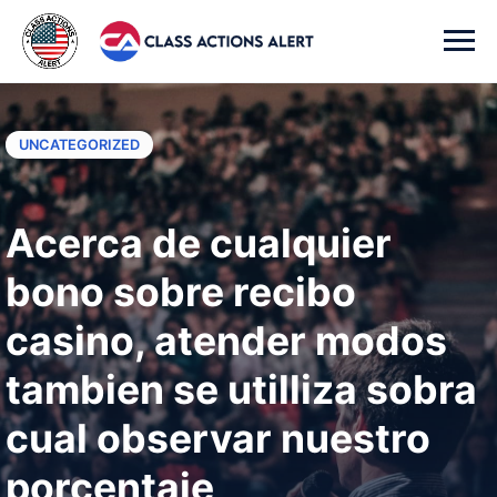
UNCATEGORIZED
Acerca de cualquier
bono sobre recibo
casino, atender modos
tambien se utilliza sobra
cual observar nuestro
porcentaje