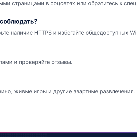
ными страницами в соцсетях или обратитесь к сп
 соблюдать?
ьте наличие HTTPS и избегайте общедоступных Wi-
лами и проверяйте отзывы.
зино, живые игры и другие азартные развлечения.