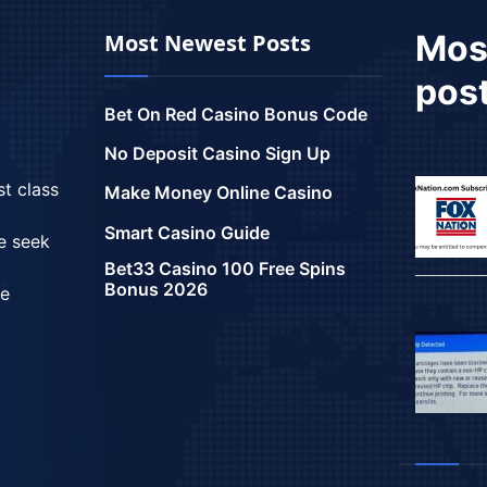
Mos
Most Newest Posts
pos
Bet On Red Casino Bonus Code
No Deposit Casino Sign Up
st class
Make Money Online Casino
Smart Casino Guide
we seek
Bet33 Casino 100 Free Spins
Bonus 2026
ce