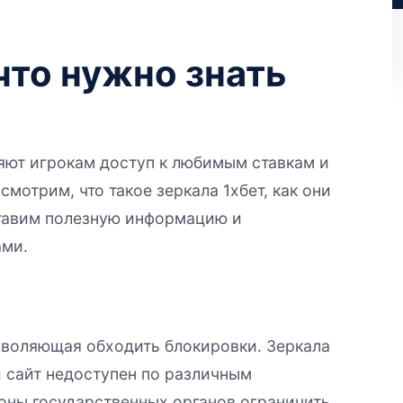
что нужно знать
ляют игрокам доступ к любимым ставкам и
мотрим, что такое зеркала 1хбет, как они
ставим полезную информацию и
ами.
озволяющая обходить блокировки. Зеркала
й сайт недоступен по различным
роны государственных органов ограничить