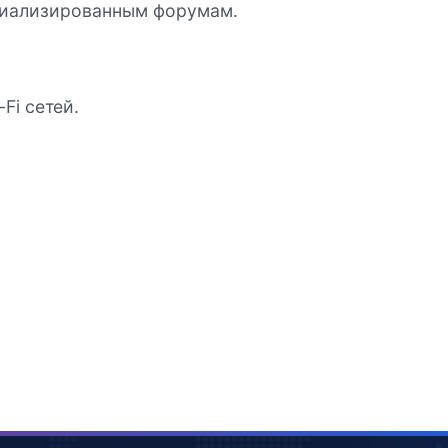
ециализированным форумам.
Fi сетей.