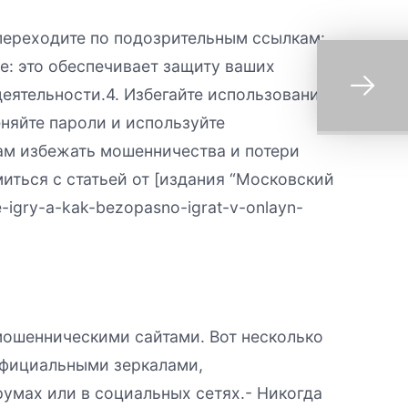
переходите по подозрительным ссылкам:
е: это обеспечивает защиту ваших
деятельности.4. Избегайте использования
еняйте пароли и используйте
ам избежать мошенничества и потери
иться с статьей от [издания “Московский
-igry-a-kak-bezopasno-igrat-v-onlayn-
мошенническими сайтами. Вот несколько
 официальными зеркалами,
умах или в социальных сетях.- Никогда