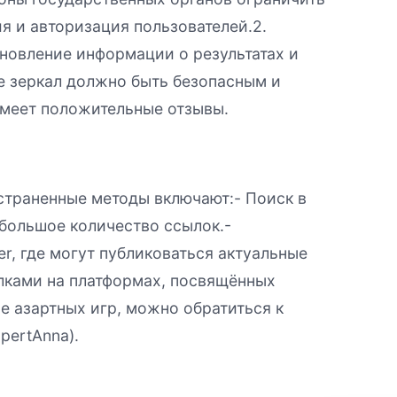
я и авторизация пользователей.2.
бновление информации о результатах и
ие зеркал должно быть безопасным и
 имеет положительные отзывы.
страненные методы включают:- Поиск в
 большое количество ссылок.-
er, где могут публиковаться актуальные
лками на платформах, посвящённых
 азартных игр, можно обратиться к
pertAnna).