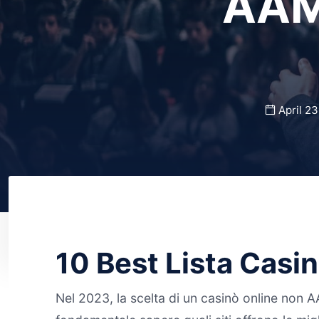
AAM
April 2
10 Best Lista Casi
Nel 2023, la scelta di un casinò online non A