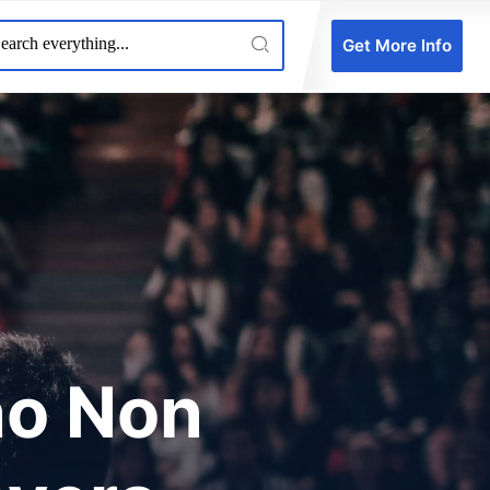
Get More Info
no Non