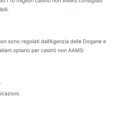
mo i 10 migliori casinò non AAMS consigliati
ili.
non sono regolati dall’Agenzia delle Dogane e
 italiani optano per casinò non AAMS:
.
icazioni.