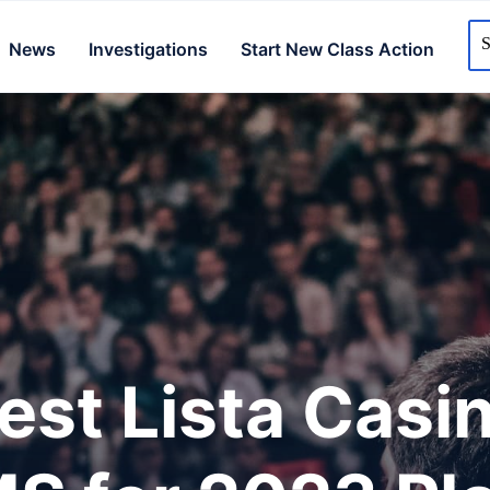
News
Investigations
Start New Class Action
est Lista Casi