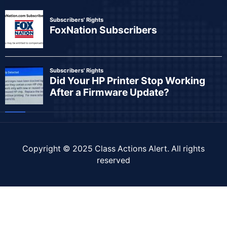
Copyright © 2025
Class Actions Alert
. All rights
reserved