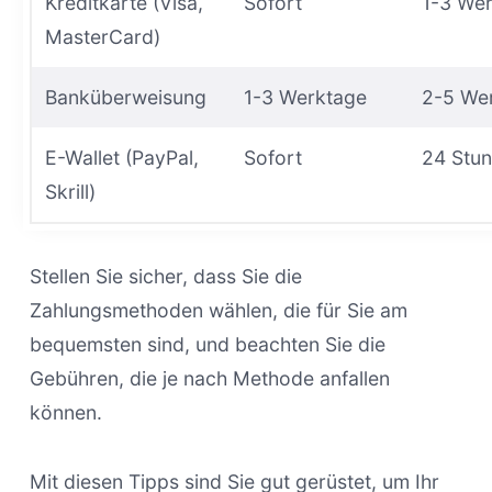
Kreditkarte (Visa,
Sofort
1-3 We
MasterCard)
Banküberweisung
1-3 Werktage
2-5 We
E-Wallet (PayPal,
Sofort
24 Stu
Skrill)
Stellen Sie sicher, dass Sie die
Zahlungsmethoden wählen, die für Sie am
bequemsten sind, und beachten Sie die
Gebühren, die je nach Methode anfallen
können.
Mit diesen Tipps sind Sie gut gerüstet, um Ihr