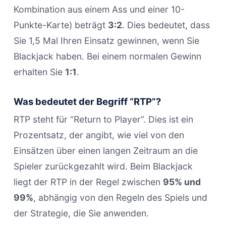
Kombination aus einem Ass und einer 10-
Punkte-Karte) beträgt
3:2
. Dies bedeutet, dass
Sie 1,5 Mal Ihren Einsatz gewinnen, wenn Sie
Blackjack haben. Bei einem normalen Gewinn
erhalten Sie
1:1
.
Was bedeutet der Begriff “RTP”?
RTP steht für “Return to Player”. Dies ist ein
Prozentsatz, der angibt, wie viel von den
Einsätzen über einen langen Zeitraum an die
Spieler zurückgezahlt wird. Beim Blackjack
liegt der RTP in der Regel zwischen
95% und
99%
, abhängig von den Regeln des Spiels und
der Strategie, die Sie anwenden.