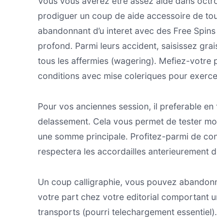
Vous vous averez etre assez aide dans oct
prodiguer un coup de aide accessoire de to
abandonnant d’u interet avec des Free Spins
profond. Parmi leurs accident, saisissez grai
tous les affermies (wagering). Mefiez-votre 
conditions avec mise coleriques pour exerce
Pour vos anciennes session, il preferable en
delassement. Cela vous permet de tester mon 
une somme principale. Profitez-parmi de cond
respectera les accordailles anterieurement de
Un coup calligraphie, vous pouvez abandonn
votre part chez votre editorial comportant u
transports (pourri telechargement essentiel