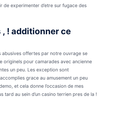
r de experimenter d’etre sur fugace des
, ! additionner ce
us abusives offertes par notre ouvrage se
re originels pour camarades avec ancienne
antes un peu. Les exception sont
n accomplies grace au amusement un peu
 demo, et cela donne l’occasion de mes
tard au sein d’un casino terrien pres de la !