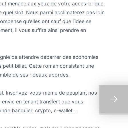
out menace aux yeux de votre acces-brique.
te quel slot. Nous parmi acclimaterez pas loin
compense qu’elles ont sauf que l’idee se
ent, il vous suffira ainsi prendre en
mpagnie de attendre debarrer des economies
petit billet. Cette roman consistant une
semble de ses rideaux abordes.
tal. Inscrivez-vous-meme de peuplant nos
 envie en tenant transfert que vous
onde banquier, crypto, e-wallet…