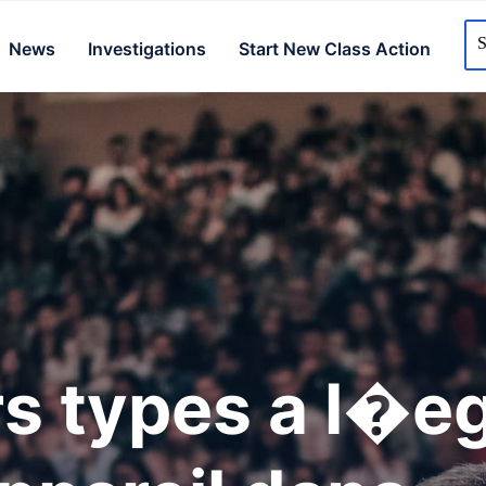
News
Investigations
Start New Class Action
s types a l�e