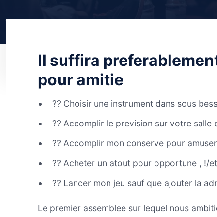
Il suffira preferablemen
pour amitie
?? Choisir une instrument dans sous besso
?? Accomplir le prevision sur votre salle 
?? Accomplir mon conserve pour amuser d
?? Acheter un atout pour opportune , !/et
?? Lancer mon jeu sauf que ajouter la adm
Le premier assemblee sur lequel nous ambiti