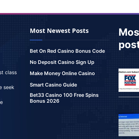
Mos
Most Newest Posts
pos
Bet On Red Casino Bonus Code
No Deposit Casino Sign Up
st class
Make Money Online Casino
Smart Casino Guide
we seek
Bet33 Casino 100 Free Spins
Bonus 2026
ce