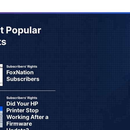
t Popular
ts