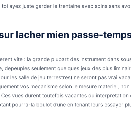
oi ayez juste garder le trentaine avec spins sans avoi
 sur lacher mien passe-temps 
ferent vite : la grande plupart des instrument dans so
e, depeuples seulement quelques jeux des plus liminai
our les salle de jeu terrestres) ne seront pas vrai vac
iquement vos mecanisme selon le mesure materiel, no
 Ces vues durent toutefois vacantes du interpretation
nt pourra-la boulot d’une en tenant leurs essayer plus 