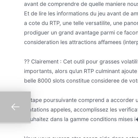
avant de comprendre de quelle maniere nous
Et de lire les informations du jeu avant de a
a cote du RTP, une telle versatilite, une pan
prodiguer un grand avantage parmi ce facon d
consideration les attractions affamees (inter
?? Clairement : Cet outil pour grasses volat
importants, alors qu’un RTP culminant ajoute
belle 8000 slots constitue consideree de vot
L’etape poursuivante comprend a accorder un
platations appeles, accomplissez les verific
souhaitez dans la gamme conditions mises i�