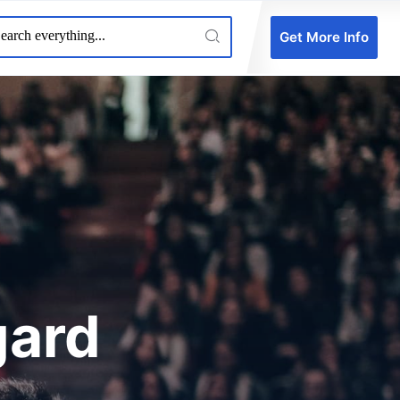
Get More Info
gard