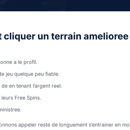
t cliquer un terrain ameliore
nne a le profil.
de jeu quelque peu fiable.
e en tenant l’argent reel.
 leurs Free Spins.
inistree.
onnons appeler reste de longuement s’entrainer en mode