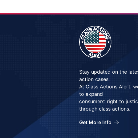
Stay updated on the late
action cases.
At Class Actions Alert, 
to expand
consumers’ right to justi
through class actions.
Get More Info