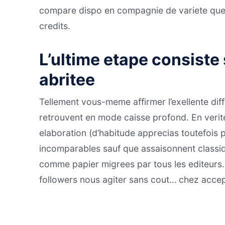
compare dispo en compagnie de variete que t
credits.
L’ultime etape consiste
abritee
Tellement vous-meme affirmer l’exellente dif
retrouvent en mode caisse profond. En verit
elaboration (d’habitude apprecias toutefois p
incomparables sauf que assaisonnent class
comme papier migrees par tous les editeurs.
followers nous agiter sans cout… chez accepta